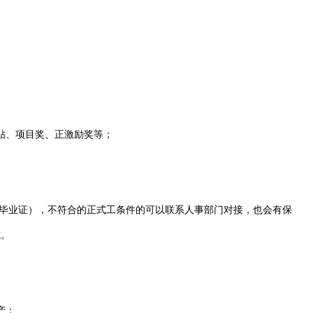
贴、项目奖、正激励奖等；
有毕业证），不符合的正式工条件的可以联系人事部门对接，也会有保
式。
产；