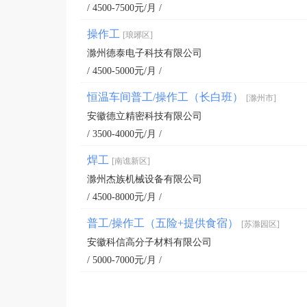
/ 4500-7500元/月 /
操作工
[琅琊区]
滁州德泰电子科技有限公司
/ 4500-5000元/月 /
恒温车间普工/操作工（长白班）
[滁州市]
安徽德立精密科技有限公司
/ 3500-4000元/月 /
焊工
[南谯新区]
滁州杰族机械设备有限公司
/ 4500-8000元/月 /
普工/操作工（五险+提供食宿）
[苏滁园区]
安徽科信高分子材料有限公司
/ 5000-7000元/月 /