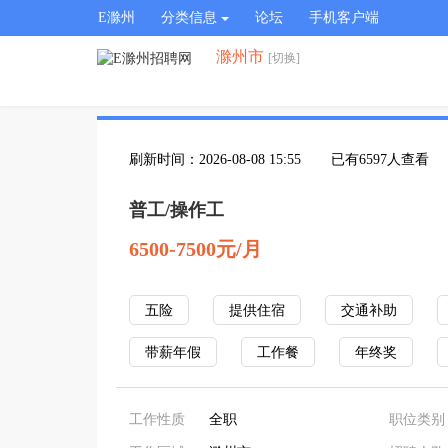
E滁州
分类信息
论坛
手机客户端
滁州市
[切换]
刷新时间：2026-08-08 15:55
已有6597人查看
普工/操作工
6500-7500元/月
五险
提供住宿
交通补助
带薪年假
工作餐
年终奖
工作性质
全职
职位类别