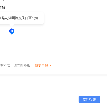
了解；
江路与湖州路交叉口西北侧
如有不实，请立即举报！
我要举报 >
立即投递