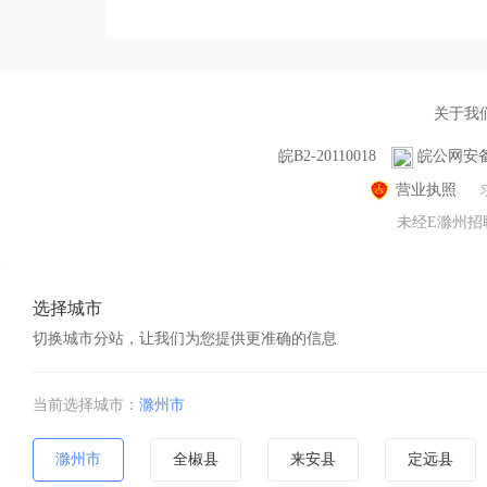
关于我
皖B2-20110018
皖公网安备 3
营业执照
未经E滁州招聘
选择城市
切换城市分站，让我们为您提供更准确的信息
当前选择城市：
滁州市
滁州市
全椒县
来安县
定远县