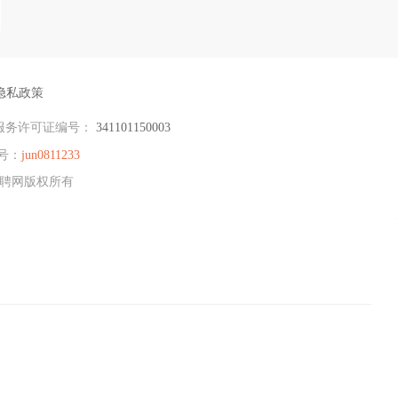
隐私政策
服务许可证编号：
341101150003
号：
jun0811233
州招聘网版权所有