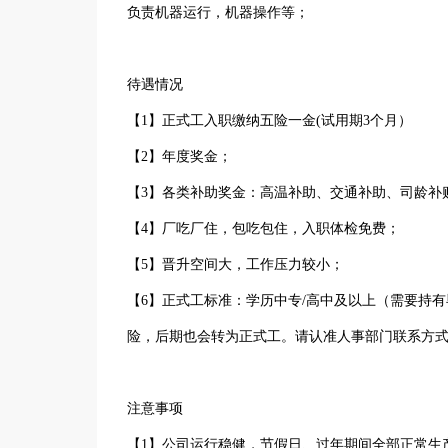
负责机器运行，机器操作等；
待遇情况
【1】正式工入职缴纳五险一金(试用期3个月）
【2】年度奖金；
【3】各类补助奖金：高温补助、交通补助、司龄补
【4】厂吃厂住，包吃包住，入职体检免费；
【5】晋升空间大，工作压力较小；
【6】正式工标准：学历中专/高中及以上（需要持
险，后期也会转为正式工。请认准人事部门联系方
注意事项
【1】公司运行稳健，节假日、过年期间全部正常生