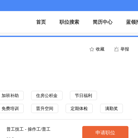
首页
职位搜索
简历中心
蓝领
收藏
举报
加班补助
住房公积金
节日福利
免费培训
晋升空间
定期体检
满勤奖
普工技工 - 操作工/普工
申请职位