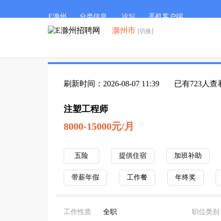
E滁州
分类信息
论坛
手机客户端
滁州市
[切换]
刷新时间：2026-08-07 11:39
已有723人查
注塑工程师
8000-15000元/月
五险
提供住宿
加班补助
带薪年假
工作餐
年终奖
工作性质
全职
职位类别