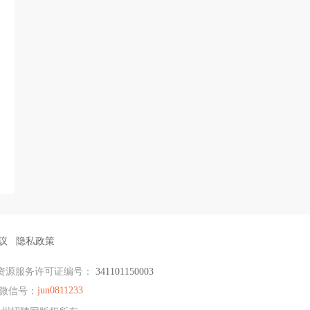
议
隐私政策
资源服务许可证编号：
341101150003
jun0811233
微信号：