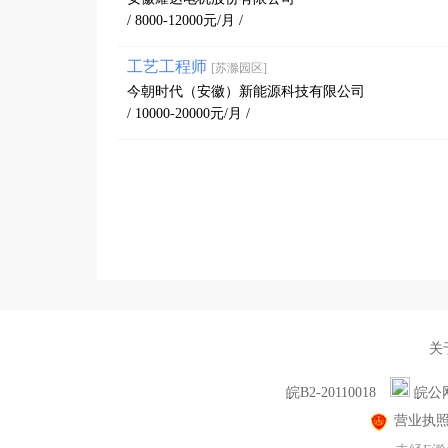
/ 8000-12000元/月 /
工艺工程师
[苏滁园区]
今朝时代（安徽）新能源科技有限公司
/ 10000-20000元/月 /
关
皖B2-20110018
皖公网
营业执