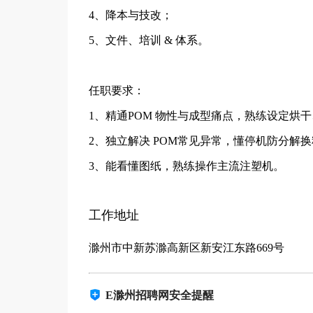
4、降本与技改；
5、文件、培训 & 体系。
任职要求：
1、精通POM 物性与成型痛点，熟练设定烘
2、独立解决 POM常见异常，懂停机防分解
3、能看懂图纸，熟练操作主流注塑机。
工作地址
滁州市中新苏滁高新区新安江东路669号
E滁州招聘网安全提醒