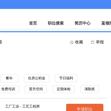
首页
职位搜索
简历中心
蓝领
看
收藏
举报
餐补
住房公积金
节日福利
免费培训
晋升空间
定期体检
满勤奖
工厂工业 - 工艺工程师
申请职位