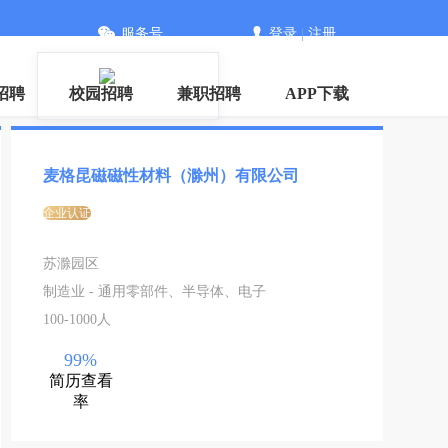
服务号
登录
|
注册
招聘
校园招聘
兼职招聘
APP下载
麦格昆磁磁性材料（滁州）有限公司
企业认证
苏滁园区
制造业 - 通用零部件、半导体、电子
100-1000人
99%
简历查看
率