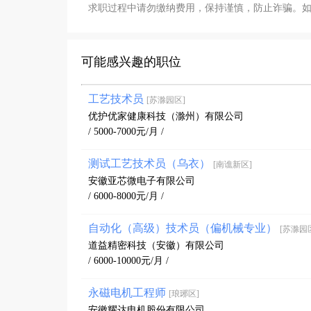
求职过程中请勿缴纳费用，保持谨慎，防止诈骗。
可能感兴趣的职位
工艺技术员
[苏滁园区]
优护优家健康科技（滁州）有限公司
/ 5000-7000元/月 /
测试工艺技术员（乌衣）
[南谯新区]
安徽亚芯微电子有限公司
/ 6000-8000元/月 /
自动化（高级）技术员（偏机械专业）
[苏滁园
道益精密科技（安徽）有限公司
/ 6000-10000元/月 /
永磁电机工程师
[琅琊区]
安徽耀达电机股份有限公司