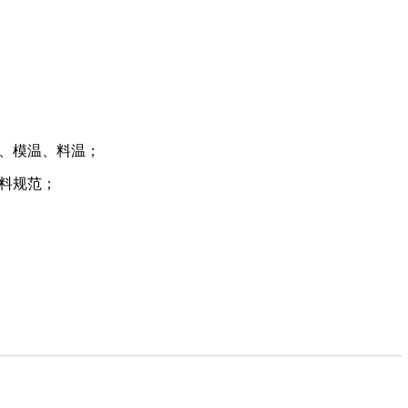
干、模温、料温；
换料规范；