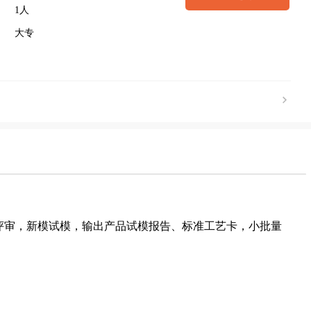
1人
大专
M 评审，新模试模，输出产品试模报告、标准工艺卡，小批量