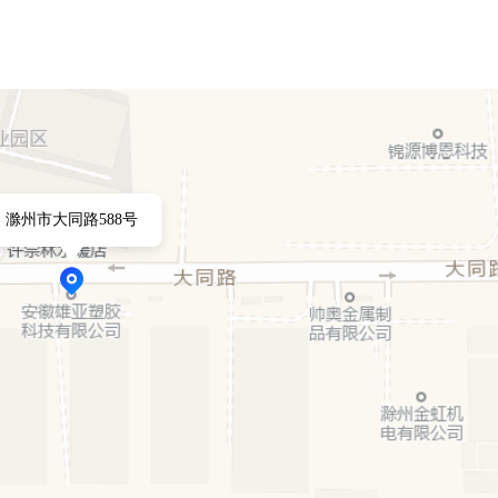
滁州市大同路588号