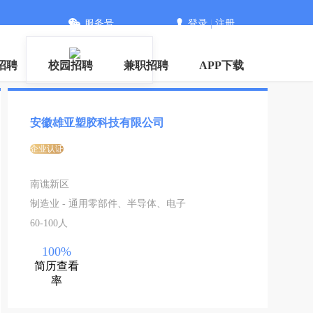
服务号
登录
|
注册
招聘
校园招聘
兼职招聘
APP下载
安徽雄亚塑胶科技有限公司
企业认证
南谯新区
制造业 - 通用零部件、半导体、电子
60-100人
100%
简历查看
率