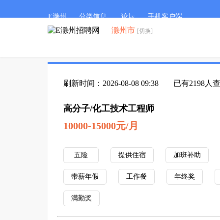
E滁州
分类信息
论坛
手机客户端
滁州市
[切换]
刷新时间：2026-08-08 09:38
已有2198人
高分子/化工技术工程师
10000-15000元/月
五险
提供住宿
加班补助
带薪年假
工作餐
年终奖
满勤奖