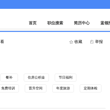
首页
职位搜索
简历中心
蓝领
查看
收藏
举报
餐补
住房公积金
节日福利
免费培训
晋升空间
年度旅游
定期体检