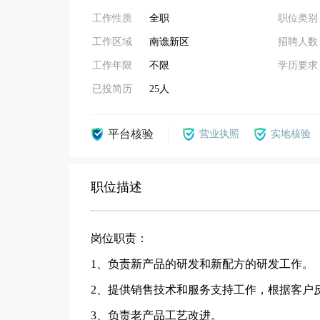
工作性质
全职
职位类别
工作区域
南谯新区
招聘人数
工作年限
不限
学历要求
已投简历
25人
平台核验
营业执照
实地核验
职位描述
岗位职责：
1、负责新产品的研发和新配方的研发工作。
2、提供销售技术和服务支持工作，根据客户
3、负责老产品工艺改进。