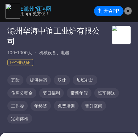
E滁州招聘网
打开APP
用app更方便！
滁州华海中谊工业炉有限公
司
100-1000人
机械设备、电器
企业认证
五险
提供住宿
双休
加班补助
住房公积金
节日福利
带薪年假
班车接送
工作餐
年终奖
免费培训
晋升空间
定期体检