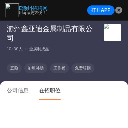
E滁州招聘网
打开APP
用app更方便！
滁州鑫亚迪金属制品有限公
司
10-30人
金属制成品
五险
加班补助
工作餐
免费培训
公司信息
在招职位