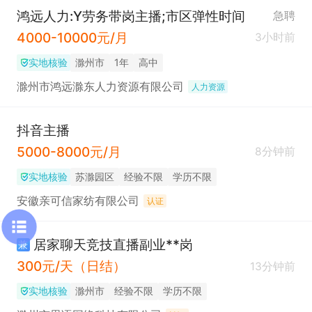
鸿远人力:Y劳务带岗主播;市区弹性时间
急聘
4000-10000元/月
3小时前
实地核验
滁州市
1年
高中
滁州市鸿远滁东人力资源有限公司
人力资源
抖音主播
5000-8000元/月
8分钟前
实地核验
苏滁园区
经验不限
学历不限
安徽亲可信家纺有限公司
认证
居家聊天竞技直播副业**岗
兼
300元/天（日结）
13分钟前
实地核验
滁州市
经验不限
学历不限