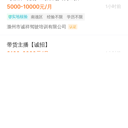
5000-10000元/月
1小时前
实地核验
南谯区
经验不限
学历不限
滁州市诚祥驾驶培训有限公司
认证
带货主播【诚招】
2100-6000元/月
1小时前
实地核验
南谯区
经验不限
学历不限
滁州开发区兴汉电动车配件经营部
认证
语音厅主播【高提成】
8000-12000元/月
1小时前
实地核验
滁州市
经验不限
学历不限
滁州锦尚星辰文化传媒有限公司
认证