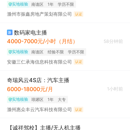
实地核验
南谯区
1年
学历不限
滁州市振鑫房地产策划有限公司
认证
数码家电主播
兼
4000-7000元/小时（月结）
58分钟前
实地核验
南谯区
经验不限
学历不限
安徽三仁承海信息科技有限公司
认证
奇瑞风云4S店：汽车主播
6000-18000元/月
1小时前
实地核验
琅琊区
1年
大专
滁州惠众丰云汽车科技有限公司
认证
【诚祥驾校】主播/无人机主播