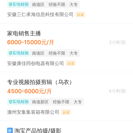
实地核验
南谯区
经验不限
大专
安徽三仁承海信息科技有限公司
认证
家电销售主播
6000-15000元/月
2小时前
实地核验
南谯区
经验不限
大专
安徽康佳同创电器有限公司
认证
专业视频拍摄剪辑（乌衣）
4500-6000元/月
4小时前
实地核验
南谯新区
经验不限
大专
滁州安集集装箱有限公司
认证
淘宝产品拍摄/摄影
兼