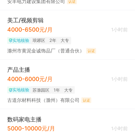
安丰电力建设集团有限公司
认证
美工/视频剪辑
4000-6500元/月
1小时前
实地核验
琅琊区
2年
大专
滁州市黄泥金诚饰品厂（普通合伙）
认证
产品主播
4000-6000元/月
1小时前
实地核验
苏滁园区
1年
大专
古道尔材料科技（滁州）有限公司
认证
数码家电主播
5000-10000元/月
1小时前