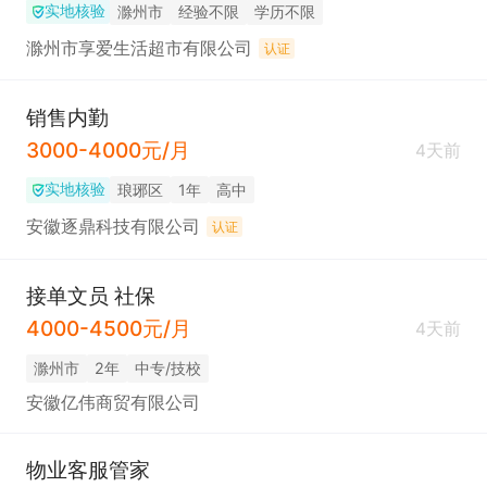
实地核验
滁州市
经验不限
学历不限
滁州市享爱生活超市有限公司
认证
销售内勤
3000-4000元/月
4天前
实地核验
琅琊区
1年
高中
安徽逐鼎科技有限公司
认证
接单文员 社保
4000-4500元/月
4天前
滁州市
2年
中专/技校
安徽亿伟商贸有限公司
物业客服管家