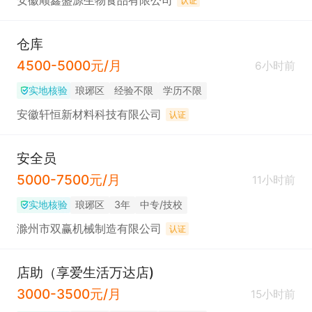
安徽顺鑫盛源生物食品有限公司
认证
仓库
4500-5000元/月
6小时前
实地核验
琅琊区
经验不限
学历不限
安徽轩恒新材料科技有限公司
认证
安全员
5000-7500元/月
11小时前
实地核验
琅琊区
3年
中专/技校
滁州市双赢机械制造有限公司
认证
店助（享爱生活万达店)
3000-3500元/月
15小时前