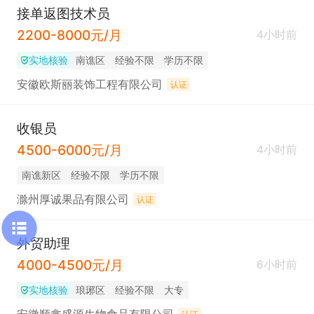
接单返图技术员
2200-8000元/月
4小时前
实地核验
南谯区
经验不限
学历不限
安徽欧斯丽装饰工程有限公司
认证
收银员
4500-6000元/月
4小时前
南谯新区
经验不限
学历不限
滁州厚诚果品有限公司
认证
外贸助理
4000-4500元/月
6小时前
实地核验
琅琊区
经验不限
大专