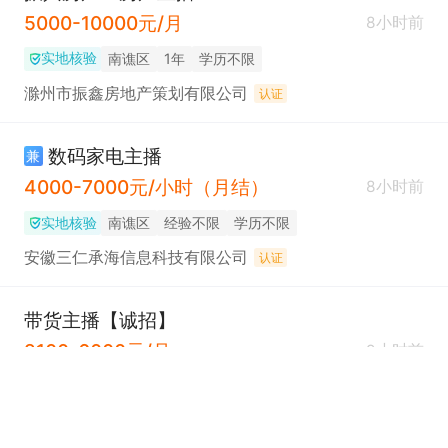
5000-10000元/月
8小时前
实地核验
南谯区
1年
学历不限
滁州市振鑫房地产策划有限公司
认证
数码家电主播
兼
4000-7000元/小时（月结）
8小时前
实地核验
南谯区
经验不限
学历不限
安徽三仁承海信息科技有限公司
认证
带货主播【诚招】
2100-6000元/月
9小时前
实地核验
南谯区
经验不限
学历不限
滁州开发区兴汉电动车配件经营部
认证