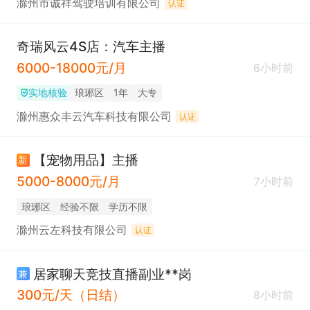
滁州市诚祥驾驶培训有限公司
认证
奇瑞风云4S店：汽车主播
6000-18000元/月
6小时前
实地核验
琅琊区
1年
大专
滁州惠众丰云汽车科技有限公司
认证
【宠物用品】主播
新
5000-8000元/月
7小时前
琅琊区
经验不限
学历不限
滁州云左科技有限公司
认证
居家聊天竞技直播副业**岗
兼
300元/天（日结）
8小时前