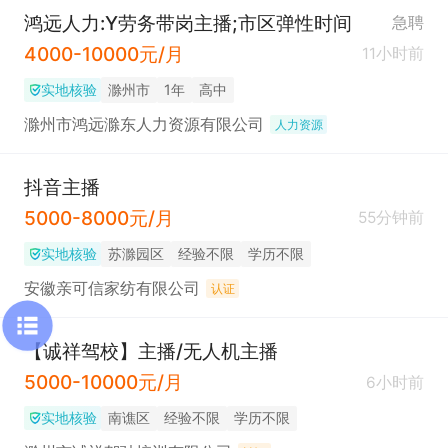
鸿远人力:Y劳务带岗主播;市区弹性时间
急聘
4000-10000元/月
11小时前
实地核验
滁州市
1年
高中
滁州市鸿远滁东人力资源有限公司
人力资源
抖音主播
5000-8000元/月
55分钟前
实地核验
苏滁园区
经验不限
学历不限
安徽亲可信家纺有限公司
认证
【诚祥驾校】主播/无人机主播
5000-10000元/月
6小时前
实地核验
南谯区
经验不限
学历不限