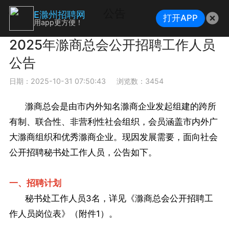
公告
E滁州招聘网
打开APP
用app更方便！
2025年滁商总会公开招聘工作人员
公告
日期：2025-10-31 07:50:43
浏览数：3454
滁商总会是由市内外知名滁商企业发起组建的跨所
有制、联合性、非营利性社会组织，会员涵盖市内外广
大滁商组织和优秀滁商企业。现因发展需要，面向社会
公开招聘秘书处工作人员，公告如下。
一、招聘计划
秘书处工作人员3名，详见《滁商总会公开招聘工
作人员岗位表》（附件1）。