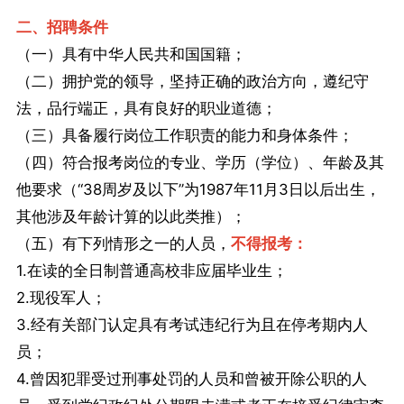
二、招聘条件
（一）具有中华人民共和国国籍；
（二）拥护党的领导，坚持正确的政治方向，遵纪守
法，品行端正，具有良好的职业道德；
（三）具备履行岗位工作职责的能力和身体条件；
（四）符合报考岗位的专业、学历（学位）、年龄及其
他要求（“38周岁及以下”为1987年11月3日以后出生，
其他涉及年龄计算的以此类推）；
（五）有下列情形之一的人员，
不得报考：
1.在读的全日制普通高校非应届毕业生；
2.现役军人；
3.经有关部门认定具有考试违纪行为且在停考期内人
员；
4.曾因犯罪受过刑事处罚的人员和曾被开除公职的人