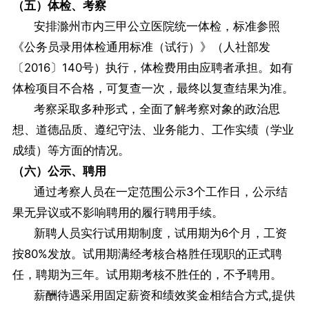
（五）体检、考察
安排滁州市内三甲公立医院统一体检，标准参照
《公务员录用体检通用标准（试行）》（人社部发
〔2016〕140号）执行，体检费用由应聘者承担。如有
体检项目不合格，可复查一次，最终以复查结果为准。
考察采取多种形式，全面了解考察对象的政治思
想、道德品质、遵纪守法、业务能力、工作实绩（学业
成绩）等方面的情况。
（六）公示、聘用
通过考察人员在一定范围公示3个工作日，公示结
果无异议或不影响聘用的履行聘用手续。
新聘人员实行试用期制度，试用期为6个月，工资
按80%发放。试用期满经考核合格胜任现职的正式聘
任，聘期为三年。试用期考核不胜任的，不予聘用。
薪酬待遇采用固定薪资和绩效奖金相结合方式,提供