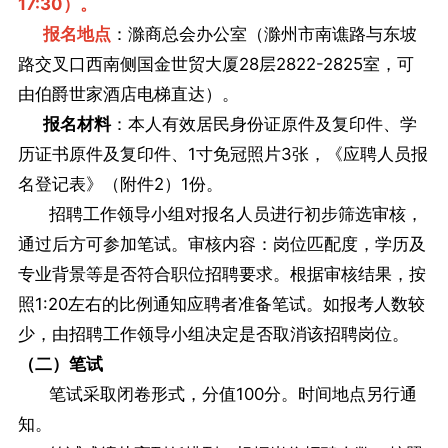
17:30）。
报名地点
：滁商总会办公室（滁州市南谯路与东坡
路交叉口西南侧国金世贸大厦28层2822-2825室，可
由伯爵世家酒店电梯直达）。
报名材料
：本人有效居民身份证原件及复印件、学
历证书原件及复印件、1寸免冠照片3张，《应聘人员报
名登记表》（附件2）1份。
招聘工作领导小组对报名人员进行初步筛选审核，
通过后方可参加笔试。审核内容：岗位匹配度，学历及
专业背景等是否符合职位招聘要求。根据审核结果，按
照1:20左右的比例通知应聘者准备笔试。如报考人数较
少，由招聘工作领导小组决定是否取消该招聘岗位。
（二）笔试
笔试采取闭卷形式，分值100分。时间地点另行通
知。