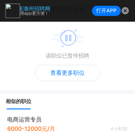
京东售后专员
E滁州招聘网
打开APP
用app更方便！
该职位已暂停招聘
查看更多职位
相似的职位
电商运营专员
6000-12000元/月
4小时前