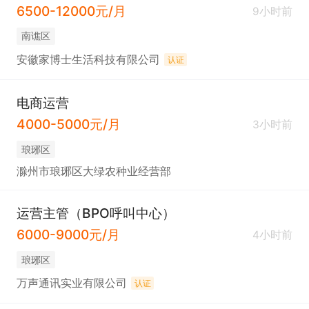
6500-12000元/月
9小时前
南谯区
安徽家博士生活科技有限公司
认证
电商运营
4000-5000元/月
3小时前
琅琊区
滁州市琅琊区大绿农种业经营部
运营主管（BPO呼叫中心）
6000-9000元/月
4小时前
琅琊区
万声通讯实业有限公司
认证