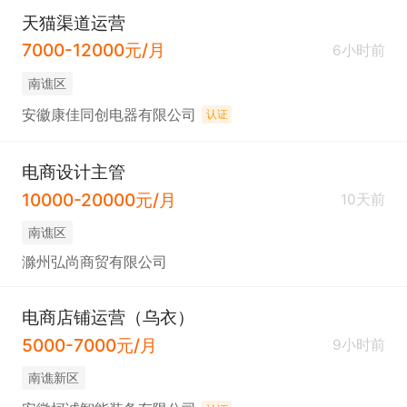
天猫渠道运营
7000-12000元/月
6小时前
南谯区
安徽康佳同创电器有限公司
认证
电商设计主管
10000-20000元/月
10天前
南谯区
滁州弘尚商贸有限公司
电商店铺运营（乌衣）
5000-7000元/月
9小时前
南谯新区