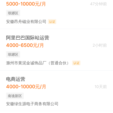
5000-10000元/月
47分钟前
琅琊区
安徽昂舟磁业有限公司
认证
阿里巴巴国际站运营
4000-6500元/月
2小时前
琅琊区
滁州市黄泥金诚饰品厂（普通合伙）
认证
电商运营
4000-10000元/月
10天前
南谯新区
安徽绿生源电子商务有限公司