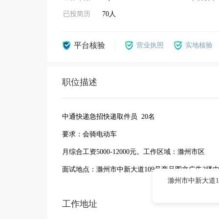
已投简历
70人
平台核验
营业执照
实地核验
职位描述
中通快递急招快递取件员 20名
要求：会骑电动车
月综合工资5000-12000元。工作区域：滁州市区
面试地点：滁州市中新大道109号商品图文广告3楼
滁州市中新大道1
工作地址