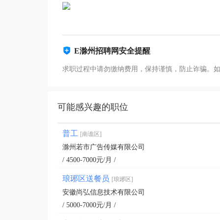
E滁州招聘网安全提醒
求职过程中请勿缴纳费用，保持谨慎，防止诈骗。
可能感兴趣的职位
普工
[南谯区]
滁州若市广告传媒有限公司
/ 4500-7000元/月 /
琅琊区送餐员
[琅琊区]
安徽尚弘信息技术有限公司
/ 5000-7000元/月 /