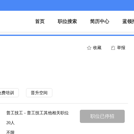
首页
职位搜索
简历中心
蓝领
收藏
举报
免费培训
晋升空间
普工技工 - 普工技工其他相关职位
职位已停招
20人
不限