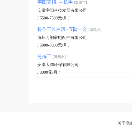
宇阳直招: 主机手
[滁州市]
安徽宇阳科技发展有限公司
/ 5500-7500元/月 /
操作工长白班+五险一金
[南谯区]
滁州万朗家电配件有限公司
/ 5000-8000元/月 /
分拣工
[滁州市]
安徽大阔环保有限公司
/ 3300元/月 /
关于我