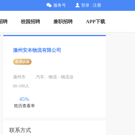
服务号
登录
|
注册
招聘
校园招聘
兼职招聘
APP下载
滁州安本物流有限公司
企业认证
滁州市
汽车、物流 - 物流业
60-100人
45%
简历查看率
联系方式