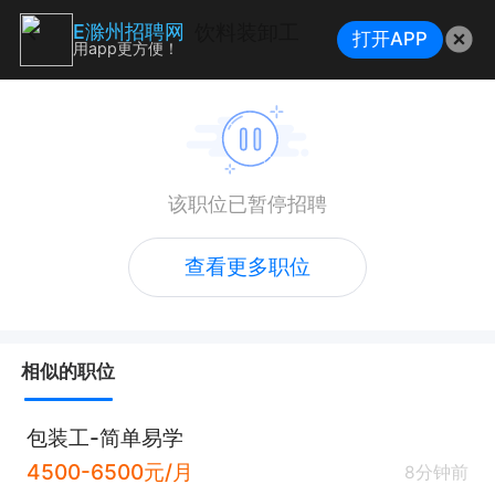
饮料装卸工
E滁州招聘网
打开APP
用app更方便！
该职位已暂停招聘
查看更多职位
相似的职位
包装工-简单易学
4500-6500元/月
8分钟前