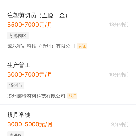
注塑剪切员（五险一金）
5500-7000元/月
13分钟前
苏滁园区
铍乐密封科技（滁州）有限公司
认证
生产普工
5000-7000元/月
10分钟前
滁州市
滁州鑫瑞材料科技有限公司
认证
模具学徒
3000-5000元/月
9分钟前
南谯区