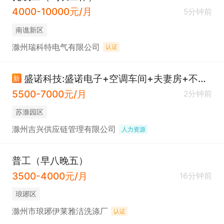
4000-10000元/月
5分钟前
南谯新区
滁州瑞科特电气有限公司
认证
盛诺科技:盛诺电子+空调车间+夫妻房+不穿无尘服
新
5500-7000元/月
2分钟前
苏滁园区
滁州吉兴供应链管理有限公司
人力资源
普工（早八晚五）
3500-4000元/月
16分钟前
琅琊区
滁州市琅琊伊莱雅洁洗涤厂
认证