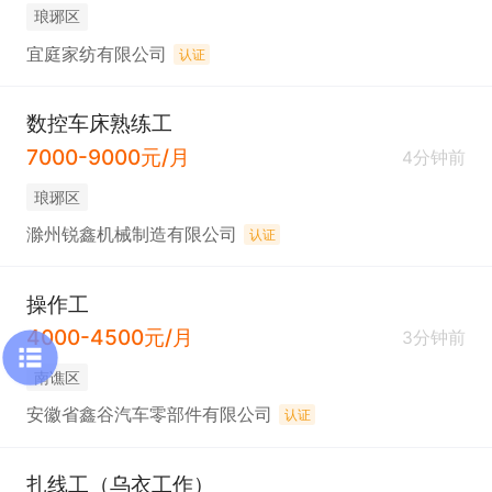
琅琊区
宜庭家纺有限公司
认证
数控车床熟练工
7000-9000元/月
4分钟前
琅琊区
滁州锐鑫机械制造有限公司
认证
操作工
4000-4500元/月
3分钟前
南谯区
安徽省鑫谷汽车零部件有限公司
认证
扎线工（乌衣工作）