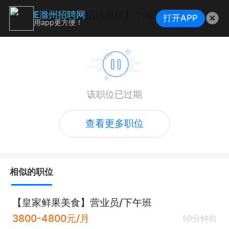
【乌衣招聘电信】小米店员
E滁州招聘网
打开APP
用app更方便！
该职位已过期
查看更多职位
相似的职位
【皇家鲜果美食】营业员/下午班
3800-4800元/月
50分钟前