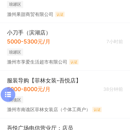
琅琊区
滁州果甜商贸有限公司
认证
小刀手（滨湖店）
5000-5300元/月
7小时前
琅琊区
滁州市享爱生活超市有限公司
认证
服装导购【菲林女装-吾悦店】
5000-8000元/月
38分钟前
南谯区
滁州市南谯区菲林女装店（个体工商户）
认证
吾悦广场电信营业厅：店员