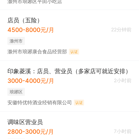
滁州市琅琊区平田小吃店
店员（五险）
4500-8000元/月
22分钟前
滁州市
滁州市琅琊康合食品经营部
认证
印象菱溪：店员、营业员（多家店可就近安排）
3000-4000元/月
2小时前
琅琊区
安徽特优特酒业经销有限公司
认证
调味区营业员
2800-3000元/月
7小时前