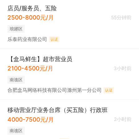
店员/服务员、五险
2500-8000元/月
55分钟前
琅琊区
乐泰药业有限公司
认证
【盒马鲜生】超市营业员
2100-4500元/月
3小时前
南谯区
合肥盒马网络科技有限公司滁州第一分公司
认证
移动营业厅业务台席（买五险）行政班
4000-7500元/月
2小时前
南谯区