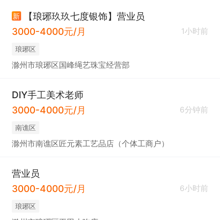
【琅琊玖玖七度银饰】营业员
新
3000-4000元/月
1小时前
琅琊区
滁州市琅琊区国峰绳艺珠宝经营部
DIY手工美术老师
3000-4000元/月
6分钟前
南谯区
滁州市南谯区匠元素工艺品店（个体工商户）
营业员
3000-4000元/月
6小时前
琅琊区