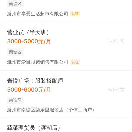
南谯区
滁州市享爱生活超市有限公司
认证
营业员（半天班）
3000-5000元/月
1小时前
南谯区
滁州市爱目眼镜销售有限公司
认证
吾悦广场：服装搭配师
5000-6000元/月
5小时前
南谯区
滁州市南谯区柒乐里服装店（个体工商户）
蔬菜理货员（滨湖店）