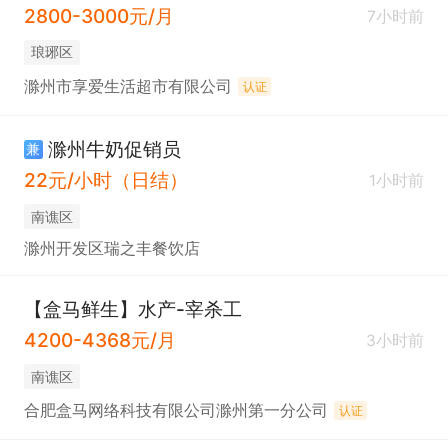
2800-3000元/月
7小时前
琅琊区
滁州市享爱生活超市有限公司
认证
滁州牛奶促销员
兼
22元/小时（日结）
1小时前
南谯区
滁州开发区瑞之丰餐饮店
【盒马鲜生】水产-宰杀工
4200-4368元/月
3小时前
南谯区
合肥盒马网络科技有限公司滁州第一分公司
认证