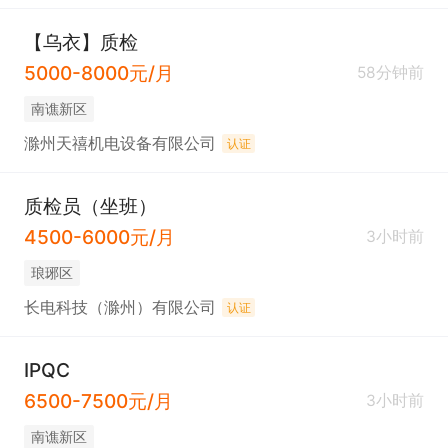
【乌衣】质检
5000-8000元/月
58分钟前
南谯新区
滁州天禧机电设备有限公司
认证
质检员（坐班）
4500-6000元/月
3小时前
琅琊区
长电科技（滁州）有限公司
认证
IPQC
6500-7500元/月
3小时前
南谯新区