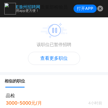
质量部检验员
E滁州招聘网
打开APP
用app更方便！
该职位已暂停招聘
查看更多职位
相似的职位
品检
3000-5000元/月
4小时前