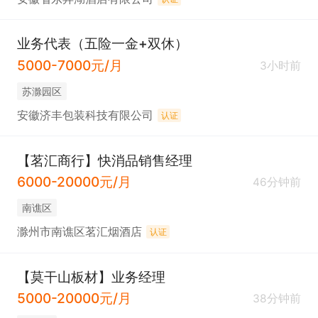
业务代表（五险一金+双休）
5000-7000元/月
3小时前
苏滁园区
安徽济丰包装科技有限公司
认证
【茗汇商行】快消品销售经理
6000-20000元/月
46分钟前
南谯区
滁州市南谯区茗汇烟酒店
认证
【莫干山板材】业务经理
5000-20000元/月
38分钟前