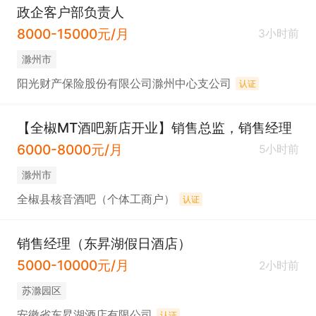
政企客户部负责人
8000-15000元/月
3小时前
滁州市
阳光财产保险股份有限公司滁州中心支公司
认证
【全椒MT酒吧新店开业】销售总监，销售经理
6000-8000元/月
5小时前
滁州市
全椒县核音酒吧（个体工商户）
认证
销售经理（东昇湖假日酒店）
5000-10000元/月
2小时前
苏滁园区
安徽省东昇湖酒店有限公司
认证