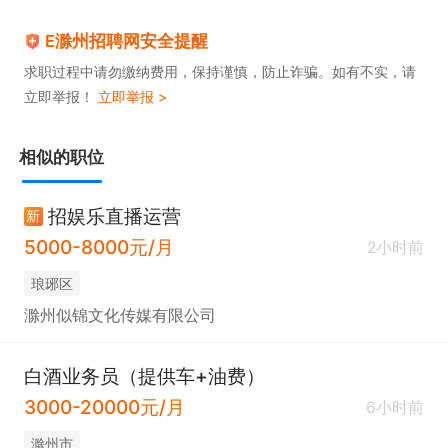
E滁州招聘网安全提醒
求职过程中请勿缴纳费用，保持谨慎，防止诈骗。如有不实，请
立即举报！
立即举报 >
相似的职位
招娱乐直播运营
新
5000-8000元/月
2小时前
琅琊区
滁州似锦文化传媒有限公司
白酒业务员（提供车+油费）
3000-20000元/月
6小时前
滁州市