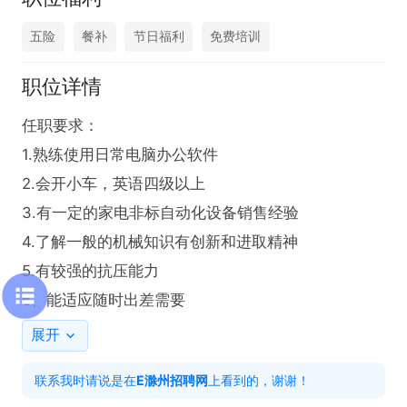
五险
餐补
节日福利
免费培训
职位详情
任职要求：

1.熟练使用日常电脑办公软件

2.会开小车，英语四级以上

3.有一定的家电非标自动化设备销售经验

4.了解一般的机械知识有创新和进取精神

5.有较强的抗压能力

6、能适应随时出差需要
展开
联系我时请说是在
E滁州招聘网
上看到的，谢谢！