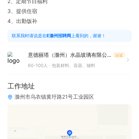
2、定期节日福利

3、提供住宿

4、出勤饭补
联系我时请说是在
E滁州招聘网
上看到的，谢谢！
意德丽塔（滁州）水晶玻璃有限公司
认证
60-100人
包装材料、容器、辅料
工作地址
滁州市乌衣镇黄圩路21号工业园区