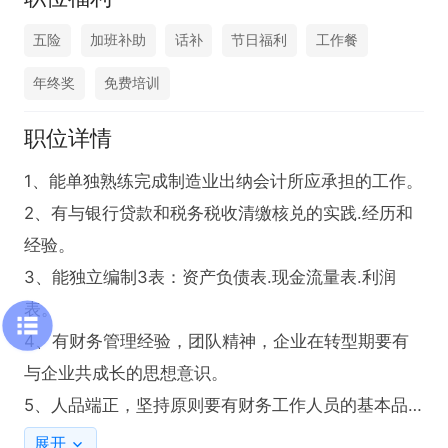
五险
加班补助
话补
节日福利
工作餐
年终奖
免费培训
职位详情
1、能单独熟练完成制造业出纳会计所应承担的工作。

2、有与银行贷款和税务税收清缴核兑的实践.经历和
经验。

3、能独立编制3表：资产负债表.现金流量表.利润
表。

4、有财务管理经验，团队精神，企业在转型期要有
与企业共成长的思想意识。

5、人品端正，坚持原则要有财务工作人员的基本品
质。
展开