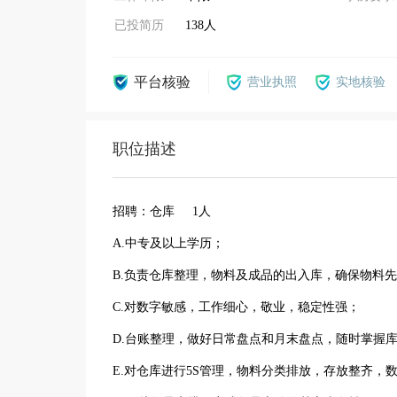
已投简历
138人
平台核验
营业执照
实地核验
职位描述
招聘：仓库 1人
A.中专及以上学历；
B.负责仓库整理，物料及成品的出入库，确保物料
C.对数字敏感，工作细心，敬业，稳定性强；
D.台账整理，做好日常盘点和月末盘点，随时掌握
E.对仓库进行5S管理，物料分类排放，存放整齐，