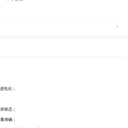
先进先出；
库存状态；
数量准确；