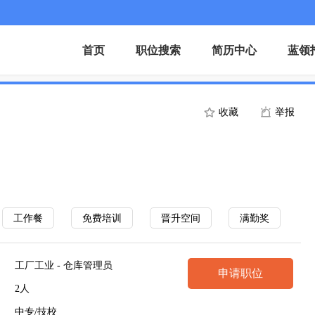
首页
职位搜索
简历中心
蓝领
收藏
举报
工作餐
免费培训
晋升空间
满勤奖
工厂工业 - 仓库管理员
申请职位
2人
中专/技校