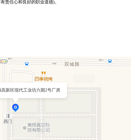
要有责任心和良好的职业道德)。
滁高新区现代工业坊六期2号厂房