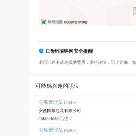
E滁州招聘网安全提醒
求职过程中请勿缴纳费用，保持谨慎，防止诈骗。
可能感兴趣的职位
仓库管理员
[琅琊区]
安徽国耀包装有限公司
/ 5000-6500元/月 /
仓库管理员
[南谯区]