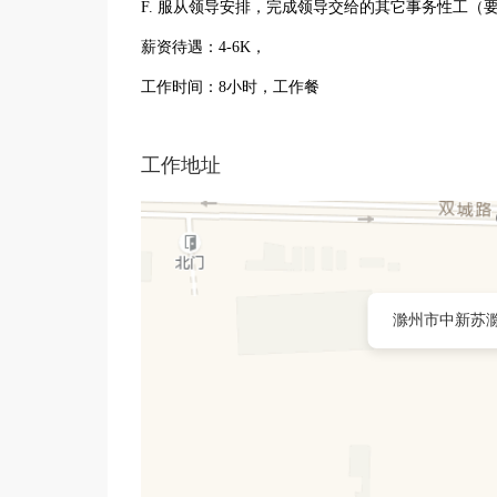
F. 服从领导安排，完成领导交给的其它事务性工（
薪资待遇：4-6K，
工作时间：8小时，工作餐
工作地址
滁州市中新苏