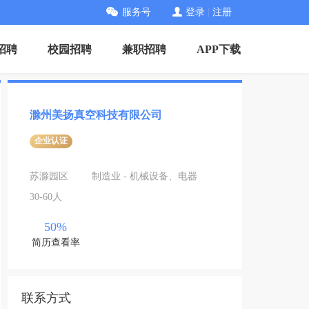
服务号
登录
|
注册
招聘
校园招聘
兼职招聘
APP下载
滁州美扬真空科技有限公司
企业认证
苏滁园区
制造业 - 机械设备、电器
30-60人
50%
简历查看率
联系方式