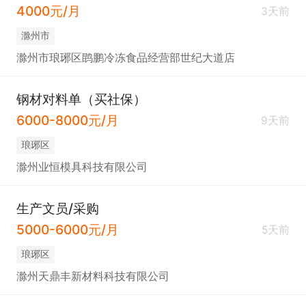
4000元/月
3天前
滁州市
滁州市琅琊区鹍鹏冷冻食品经营部世纪大道店
钢材对料单（买社保）
6000-8000元/月
9天前
琅琊区
滁州业恒模具科技有限公司
生产文员/采购
5000-6000元/月
5天前
琅琊区
滁州天鼎丰新材料科技有限公司