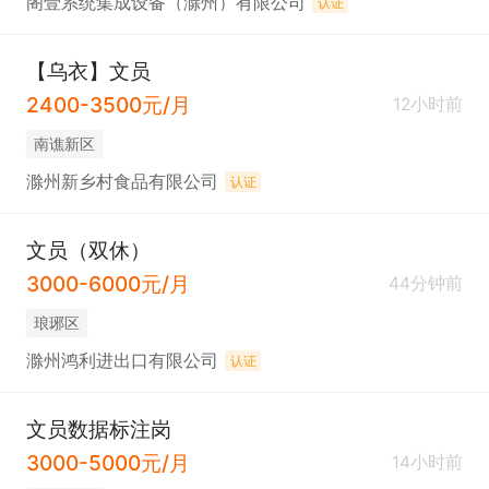
阁壹系统集成设备（滁州）有限公司
认证
【乌衣】文员
2400-3500元/月
12小时前
南谯新区
滁州新乡村食品有限公司
认证
文员（双休）
3000-6000元/月
44分钟前
琅琊区
滁州鸿利进出口有限公司
认证
文员数据标注岗
3000-5000元/月
14小时前