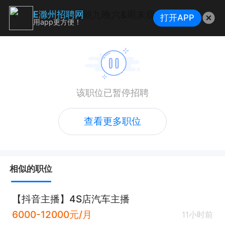
文员 【朝九晚六&周末双休】
E滁州招聘网
打开APP
用app更方便！
该职位已暂停招聘
查看更多职位
相似的职位
【抖音主播】4S店汽车主播
6000-12000元/月
11小时前