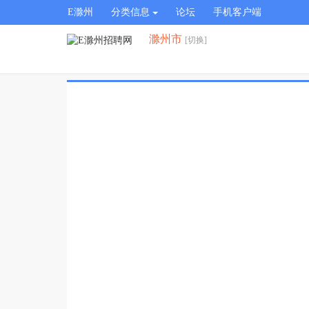
E滁州
分类信息
论坛
手机客户端
滁州市
[切换]