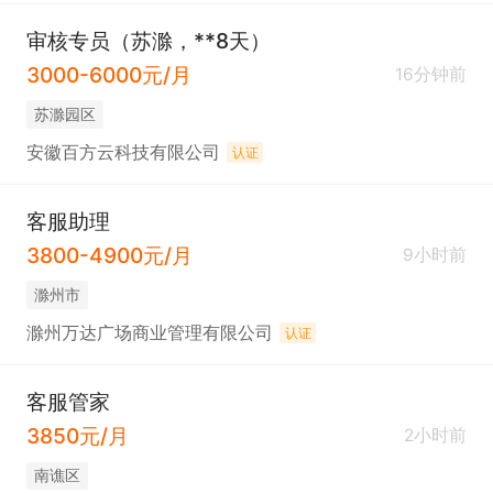
审核专员（苏滁，**8天）
3000-6000元/月
16分钟前
苏滁园区
安徽百方云科技有限公司
认证
客服助理
3800-4900元/月
9小时前
滁州市
滁州万达广场商业管理有限公司
认证
客服管家
3850元/月
2小时前
南谯区