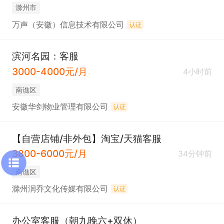
滁州市
万声（安徽）信息技术有限公司
认证
滨河名园：客服
3000-4000元/月
4小时前
南谯区
安徽华剑物业管理有限公司
认证
【自营店铺/非外包】淘宝/天猫客服
3800-6000元/月
34分钟前
南谯区
滁州润乔文化传媒有限公司
认证
办公室客服（朝九晚六+双休）