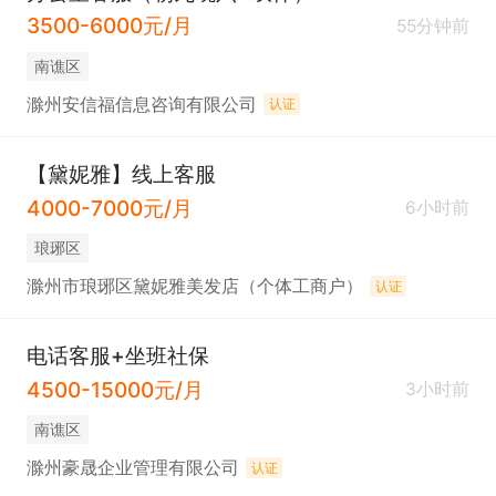
3500-6000元/月
55分钟前
南谯区
滁州安信福信息咨询有限公司
认证
【黛妮雅】线上客服
4000-7000元/月
6小时前
琅琊区
滁州市琅琊区黛妮雅美发店（个体工商户）
认证
电话客服+坐班社保
4500-15000元/月
3小时前
南谯区
滁州豪晟企业管理有限公司
认证