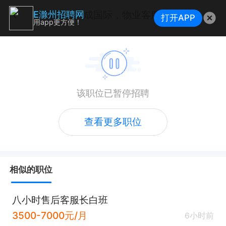
客服（大成国际，物业客服，五险一金）
E滁州招聘网
打开APP
用app更方便！
该职位已暂停招聘
查看更多职位
相似的职位
八小时售后客服长白班
3500-7000元/月
6小时前