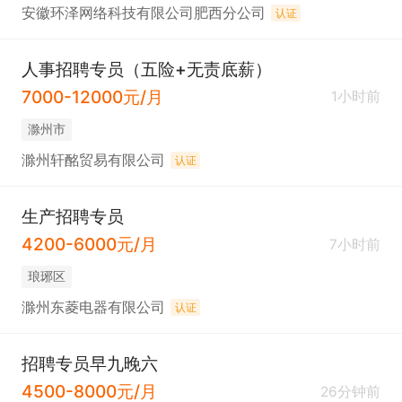
安徽环泽网络科技有限公司肥西分公司
认证
人事招聘专员（五险+无责底薪）
7000-12000元/月
1小时前
滁州市
滁州轩酩贸易有限公司
认证
生产招聘专员
4200-6000元/月
7小时前
琅琊区
滁州东菱电器有限公司
认证
招聘专员早九晚六
4500-8000元/月
26分钟前