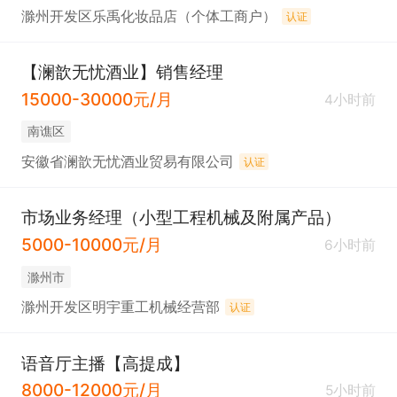
滁州开发区乐禹化妆品店（个体工商户）
认证
【澜歆无忧酒业】销售经理
15000-30000元/月
4小时前
南谯区
安徽省澜歆无忧酒业贸易有限公司
认证
市场业务经理（小型工程机械及附属产品）
5000-10000元/月
6小时前
滁州市
滁州开发区明宇重工机械经营部
认证
语音厅主播【高提成】
8000-12000元/月
5小时前