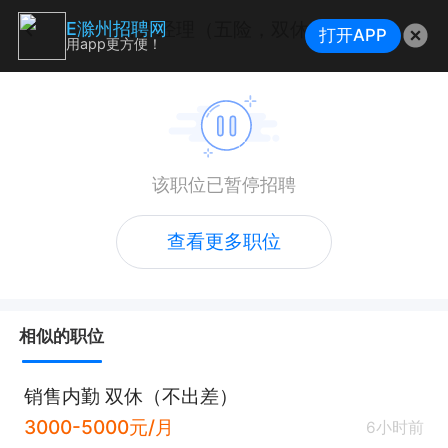
客户经理（五险，双休）
E滁州招聘网
打开APP
用app更方便！
该职位已暂停招聘
查看更多职位
相似的职位
销售内勤 双休（不出差）
3000-5000元/月
6小时前