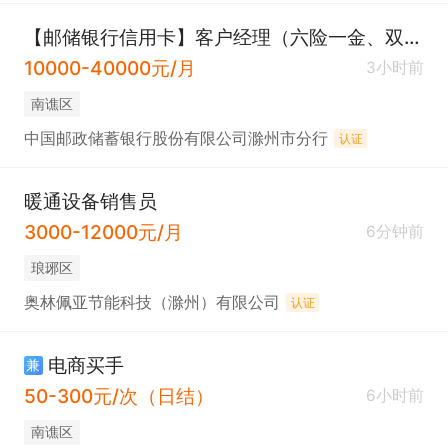
【邮储银行信用卡】客户经理（六险一金、双休）
10000-40000元/月
3小时前
南谯区
中国邮政储蓄银行股份有限公司滁州市分行
认证
暖通设备销售员
3000-12000元/月
6分钟前
琅琊区
奥林佩亚节能科技（滁州）有限公司
认证
电商买手
兼
50-300元/次（日结）
6小时前
南谯区