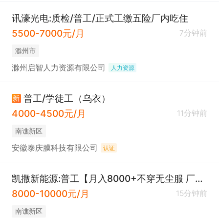
讯濠光电:质检/普工/正式工缴五险厂内吃住
5500-7000元/月
7分钟前
滁州市
滁州启智人力资源有限公司
人力资源
普工/学徒工（乌衣）
新
4000-4500元/月
11分钟前
南谯新区
安徽泰庆膜科技有限公司
认证
凯撒新能源:普工【月入8000+不穿无尘服 厂吃厂住】
8000-10000元/月
15分钟前
南谯新区