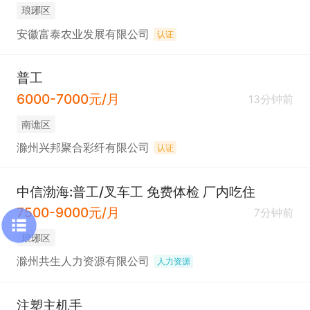
琅琊区
安徽富泰农业发展有限公司
认证
普工
6000-7000元/月
13分钟前
南谯区
滁州兴邦聚合彩纤有限公司
认证
中信渤海:普工/叉车工 免费体检 厂内吃住
7500-9000元/月
7分钟前
琅琊区
滁州共生人力资源有限公司
人力资源
注塑主机手