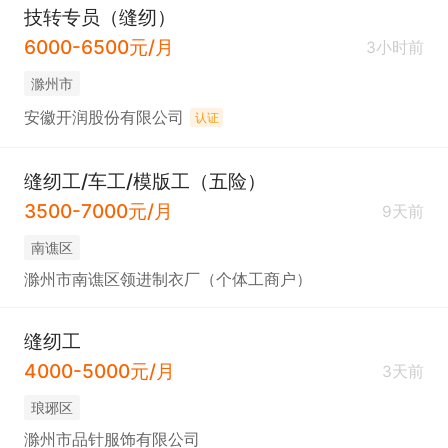
技转专员（缝纫）
6000-6500元/月
3小时前
滁州市
安徽开润股份有限公司
认证
缝纫工/车工/模版工（五险）
3500-7000元/月
9天前
南谯区
滁州市南谯区领进制衣厂（个体工商户）
缝纫工
4000-5000元/月
3天前
琅琊区
滁州市品针服饰有限公司