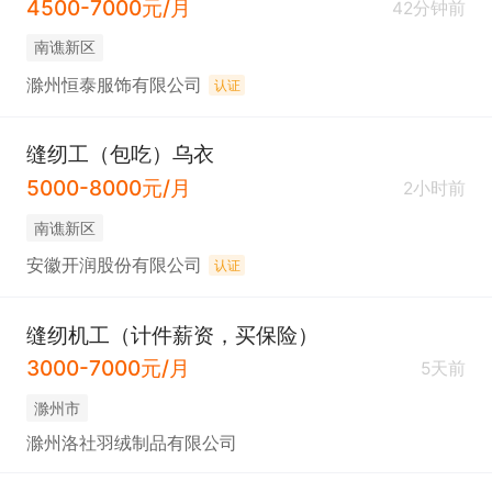
4500-7000元/月
42分钟前
南谯新区
滁州恒泰服饰有限公司
认证
缝纫工（包吃）乌衣
5000-8000元/月
2小时前
南谯新区
安徽开润股份有限公司
认证
缝纫机工（计件薪资，买保险）
3000-7000元/月
5天前
滁州市
滁州洛社羽绒制品有限公司