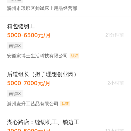
滁州市琅琊区帅斌床上用品经营部
箱包缝纫工
5000-6500元/月
21分钟前
南谯区
安徽家博士生活科技有限公司
认证
后道组长（担子理想创业园）
5000-7000元/月
2小时前
南谯区
滁州麦升工艺品有限公司
认证
湖心路店：缝纫机工、锁边工
3000-5000元/月
12小时前