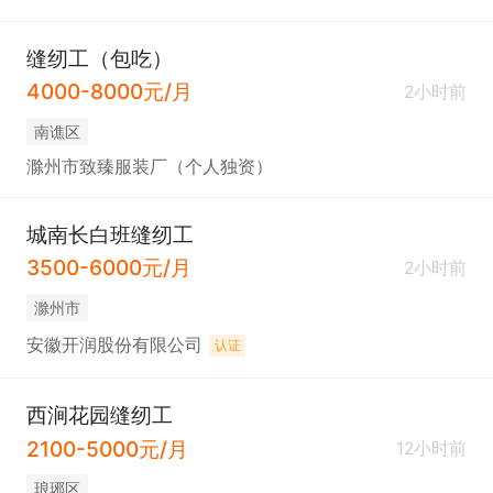
缝纫工（包吃）
4000-8000元/月
2小时前
南谯区
滁州市致臻服装厂（个人独资）
城南长白班缝纫工
3500-6000元/月
2小时前
滁州市
安徽开润股份有限公司
认证
西涧花园缝纫工
2100-5000元/月
12小时前
琅琊区