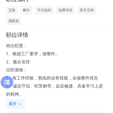
五险
餐补
节日福利
免费培训
晋升空间
满勤奖
职位详情
岗位职责：

1、根据工厂要求，做整件。

2、服从安排

任职资格：

1、有工作经验，熟练的业务技能，会做整件优先

2、诚实守信、吃苦耐劳，反应敏捷、具备学习上进
的精神。
展开