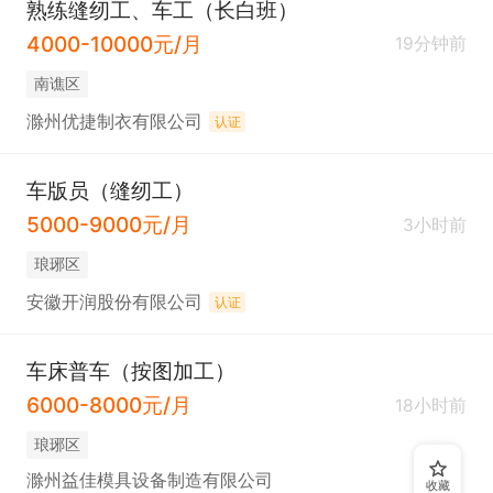
熟练缝纫工、车工（长白班）
4000-10000元/月
19分钟前
南谯区
滁州优捷制衣有限公司
认证
车版员（缝纫工）
5000-9000元/月
3小时前
琅琊区
安徽开润股份有限公司
认证
车床普车（按图加工）
6000-8000元/月
18小时前
琅琊区
滁州益佳模具设备制造有限公司
收藏