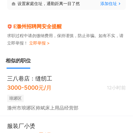
设置家庭住址，通勤距离一目了然
添加住址
E滁州招聘网安全提醒
求职过程中请勿缴纳费用，保持谨慎，防止诈骗。如有不实，请
立即举报！
立即举报 >
相似的职位
三八巷店：缝纫工
3000-5000元/月
12小时前
琅琊区
滁州市琅琊区帅斌床上用品经营部
服装厂小烫