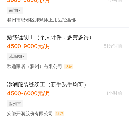
南谯区
滁州市琅琊区帅斌床上用品经营部
熟练缝纫工（个人计件，多劳多得）
4500-9000元/月
51分钟前
苏滁园区
欧适家居（滁州）有限公司
认证
滁润服装缝纫工（新手熟手均可）
4500-6000元/月
1小时前
滁州市
安徽开润股份有限公司
认证