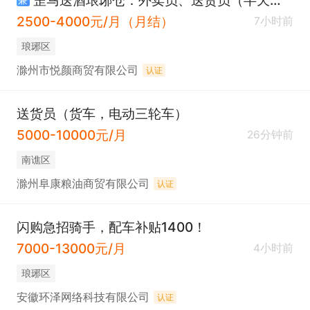
2500-4000元/月（月结）
7小时前
琅琊区
滁州市悦颜商贸有限公司
认证
送货员（货车，电动三轮车）
5000-10000元/月
26分钟前
南谯区
滁州阜康粮油商贸有限公司
认证
闪购急招骑手，配车补贴1400！
7000-13000元/月
4小时前
琅琊区
安徽环泽网络科技有限公司
认证