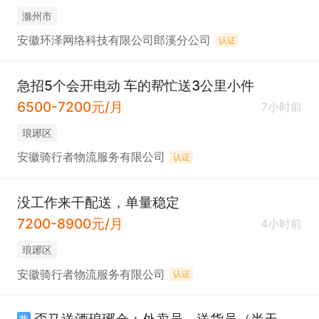
滁州市
安徽环泽网络科技有限公司郎溪分公司
认证
急招5个会开电动 车的帮忙送3公里小件
6500-7200元/月
7小时前
琅琊区
安徽骑行者物流服务有限公司
认证
没工作来干配送，单量稳定
7200-8900元/月
4小时前
琅琊区
安徽骑行者物流服务有限公司
认证
歪马送酒琅琊仓：外卖员、送货员（半天班）
兼