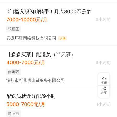
0门槛入职闪购骑手！月入8000不是梦
7000-10000元/月
3小时前
琅琊区
安徽环泽网络科技有限公司
认证
【多多买菜】配送员（半天班）
4000-7000元/月
6小时前
南谯区
滁州市可儿供应链服务有限公司
收藏
分享
配送员就近分配/9小时
5000-7000元/月
1小时前
滁州市