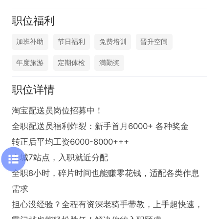
职位福利
加班补助
节日福利
免费培训
晋升空间
年度旅游
定期体检
满勤奖
职位详情
淘宝配送员岗位招募中！

全职配送员福利炸裂：新手首月6000+ 各种奖金

转正后平均工资6000-8000+++

全城7站点，入职就近分配

全职8小时，碎片时间也能赚零花钱，适配各类作息
需求

担心没经验？全程有资深老骑手带教，上手超快速，