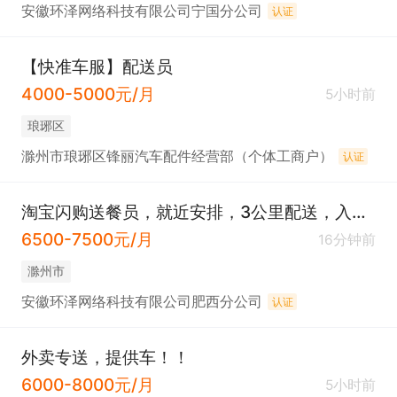
安徽环泽网络科技有限公司宁国分公司
认证
【快准车服】配送员
4000-5000元/月
5小时前
琅琊区
滁州市琅琊区锋丽汽车配件经营部（个体工商户）
认证
淘宝闪购送餐员，就近安排，3公里配送，入职有1100奖励
6500-7500元/月
16分钟前
滁州市
安徽环泽网络科技有限公司肥西分公司
认证
外卖专送，提供车！！
6000-8000元/月
5小时前