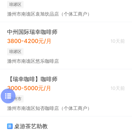
琅琊区
滁州市南谯区袁旭饮品店（个体工商户）
中州国际瑞幸咖啡师
3800-4200元/月
10天前
琅琊区
滁州市南谯区悠乐咖啡店
【瑞幸咖啡】咖啡师
3000-5000元/月
10天前
滁州市
滁州市南谯区知否咖啡店（个体工商户）
桌游茶艺助教
兼