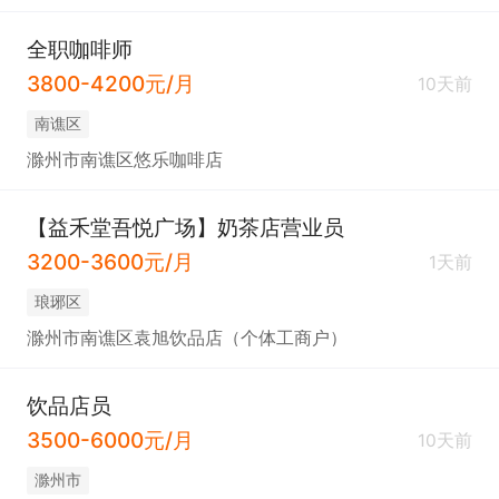
全职咖啡师
3800-4200元/月
10天前
南谯区
滁州市南谯区悠乐咖啡店
【益禾堂吾悦广场】奶茶店营业员
3200-3600元/月
1天前
琅琊区
滁州市南谯区袁旭饮品店（个体工商户）
饮品店员
3500-6000元/月
10天前
滁州市