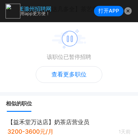
【万达几多全】茶艺师
E滁州招聘网
打开APP
用app更方便！
该职位已暂停招聘
查看更多职位
相似的职位
【益禾堂万达店】奶茶店营业员
3200-3600元/月
1天前