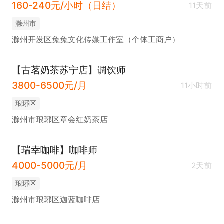
160-240元/小时（日结）
11天前
滁州市
滁州开发区兔兔文化传媒工作室（个体工商户）
【古茗奶茶苏宁店】调饮师
3800-6500元/月
11小时前
琅琊区
滁州市琅琊区章会红奶茶店
【瑞幸咖啡】咖啡师
4000-5000元/月
2天前
琅琊区
滁州市琅琊区迦蓝咖啡店