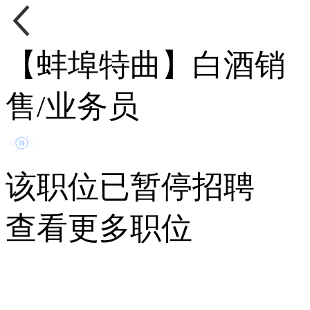
【蚌埠特曲】白酒销
售/业务员
该职位已暂停招聘
查看更多职位
终
起