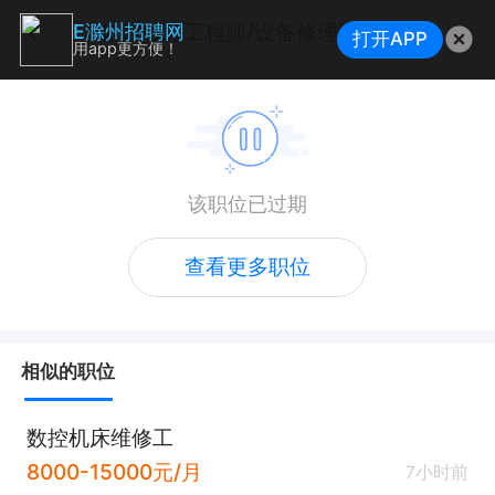
售后服务工程师/设备修理工程师
E滁州招聘网
打开APP
用app更方便！
该职位已过期
查看更多职位
相似的职位
数控机床维修工
8000-15000元/月
7小时前