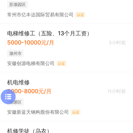
苏滁园区
常州市亿丰达国际贸易有限公司
认证
电梯维修工（五险、13个月工资）
5000-10000元/月
3小时前
滁州市
安徽创源电梯有限公司
认证
机电维修
5000-8000元/月
11小时前
琅琊区
安徽新蓝天钢构股份有限公司
认证
机修学徒（乌衣）