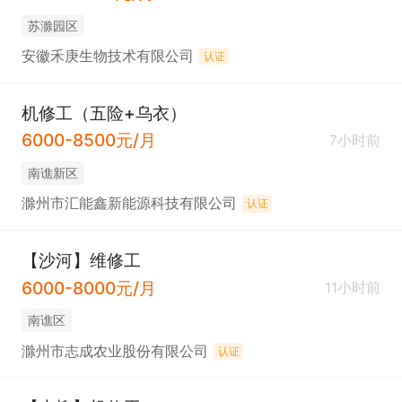
苏滁园区
安徽禾庚生物技术有限公司
认证
机修工（五险+乌衣）
6000-8500元/月
7小时前
南谯新区
滁州市汇能鑫新能源科技有限公司
认证
【沙河】维修工
6000-8000元/月
11小时前
南谯区
滁州市志成农业股份有限公司
认证