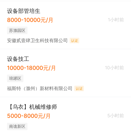
设备部管培生
8000-10000元/月
1小时前
苏滁园区
安徽贰壹肆卫生科技有限公司
认证
设备技工
10000-18000元/月
10小时前
琅琊区
福斯特（滁州）新材料有限公司
认证
【乌衣】机械维修师
5000-8000元/月
5小时前
南谯新区