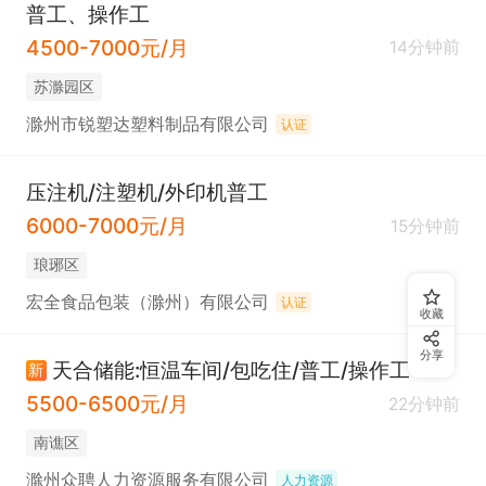
普工、操作工
4500-7000元/月
14分钟前
苏滁园区
滁州市锐塑达塑料制品有限公司
认证
压注机/注塑机/外印机普工
6000-7000元/月
15分钟前
琅琊区
宏全食品包装（滁州）有限公司
认证
收藏
分享
天合储能:恒温车间/包吃住/普工/操作工
新
5500-6500元/月
22分钟前
南谯区
滁州众聘人力资源服务有限公司
人力资源