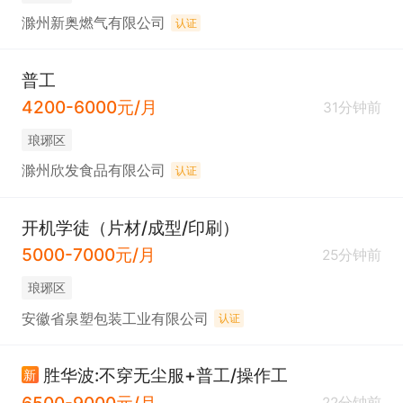
滁州新奥燃气有限公司
认证
普工
4200-6000元/月
31分钟前
琅琊区
滁州欣发食品有限公司
认证
开机学徒（片材/成型/印刷）
5000-7000元/月
25分钟前
琅琊区
安徽省泉塑包装工业有限公司
认证
胜华波:不穿无尘服+普工/操作工
新
6500-9000元/月
22分钟前