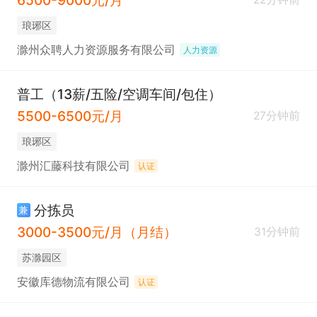
琅琊区
滁州众聘人力资源服务有限公司
人力资源
普工（13薪/五险/空调车间/包住）
5500-6500元/月
27分钟前
琅琊区
滁州汇藤科技有限公司
认证
分拣员
兼
3000-3500元/月（月结）
31分钟前
苏滁园区
安徽库德物流有限公司
认证