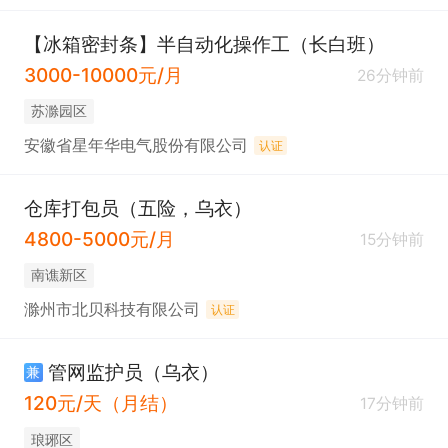
【冰箱密封条】半自动化操作工（长白班）
3000-10000元/月
26分钟前
苏滁园区
安徽省星年华电气股份有限公司
认证
仓库打包员（五险，乌衣）
4800-5000元/月
15分钟前
南谯新区
滁州市北贝科技有限公司
认证
管网监护员（乌衣）
兼
120元/天（月结）
17分钟前
琅琊区