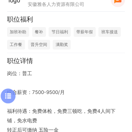
安徽雅各人力资源有限公司
职位福利
加班补助
餐补
节日福利
带薪年假
班车接送
工作餐
晋升空间
满勤奖
职位详情
岗位：普工 

综合薪资：7500-9500/月

福利待遇：免费体检，免费三顿吃，免费4人间下
铺，免水电费

转正后可缴纳 五险一金
