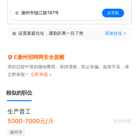
滁州市镇江路197号
去导航
设置家庭住址，通勤距离一目了然
添加住址
E滁州招聘网安全提醒
求职过程中请勿缴纳费用，保持谨慎，防止诈骗。如有不实，请
立即举报！
立即举报 >
相似的职位
生产普工
5000-7000元/月
6分钟前
滁州市