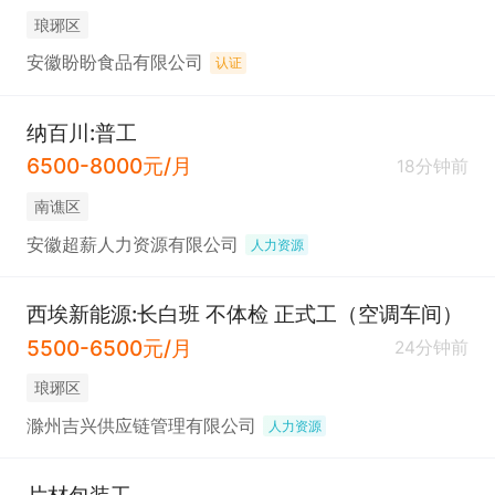
琅琊区
安徽盼盼食品有限公司
认证
纳百川:普工
6500-8000元/月
18分钟前
南谯区
安徽超薪人力资源有限公司
人力资源
西埃新能源:长白班 不体检 正式工（空调车间）
5500-6500元/月
24分钟前
琅琊区
滁州吉兴供应链管理有限公司
人力资源
片材包装工