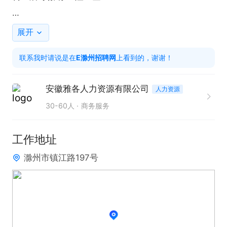
面试时间：上午九点下午两点
展开
联系我时请说是在
E滁州招聘网
上看到的，谢谢！
安徽雅各人力资源有限公司
人力资源
30-60人
商务服务
工作地址
滁州市镇江路197号