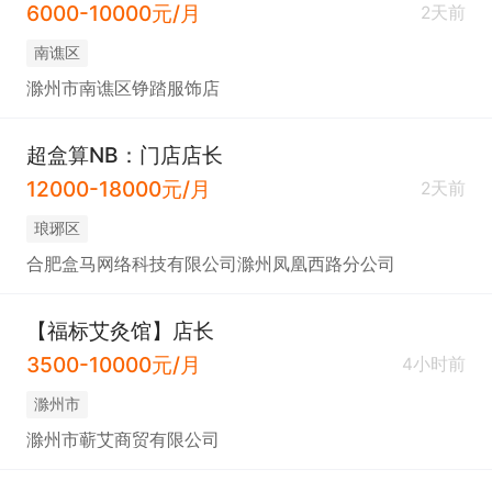
6000-10000元/月
2天前
南谯区
滁州市南谯区铮踏服饰店
超盒算NB：门店店长
12000-18000元/月
2天前
琅琊区
合肥盒马网络科技有限公司滁州凤凰西路分公司
【福标艾灸馆】店长
3500-10000元/月
4小时前
滁州市
滁州市蕲艾商贸有限公司