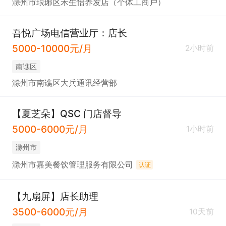
滁州市琅琊区禾生怡养发店（个体工商户）
吾悦广场电信营业厅：店长
5000-10000元/月
2小时前
南谯区
滁州市南谯区大兵通讯经营部
【夏芝朵】QSC 门店督导
5000-6000元/月
1小时前
滁州市
滁州市嘉美餐饮管理服务有限公司
认证
【九扇屏】店长助理
3500-6000元/月
10天前