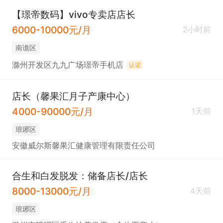
【璟帝数码】vivo专卖店店长
6000-10000元/月
2小时前
南谯区
滁州开发区九九广场璟帝手机店
认证
店长（馨果汇月子产康中心）
4000-90000元/月
1天前
琅琊区
安徽威尔斯馨果汇健康管理有限责任公司
合生和白发脱发：储备店长/店长
8000-13000元/月
4天前
琅琊区