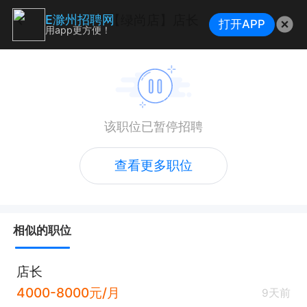
【绿尚店】店长
E滁州招聘网
打开APP
用app更方便！
该职位已暂停招聘
查看更多职位
相似的职位
店长
4000-8000元/月
9天前