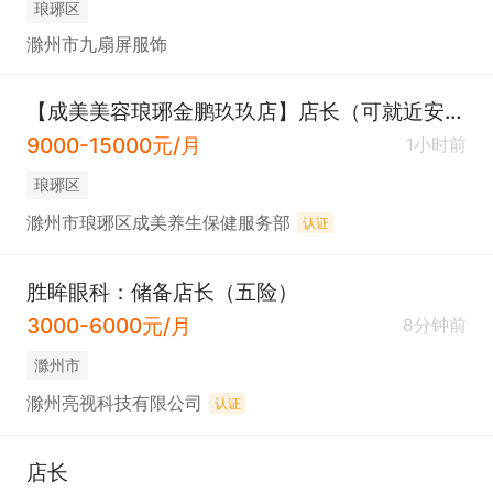
琅琊区
滁州市九扇屏服饰
【成美美容琅琊金鹏玖玖店】店长（可就近安排）
9000-15000元/月
1小时前
琅琊区
滁州市琅琊区成美养生保健服务部
认证
胜眸眼科：储备店长（五险）
3000-6000元/月
8分钟前
滁州市
滁州亮视科技有限公司
认证
店长