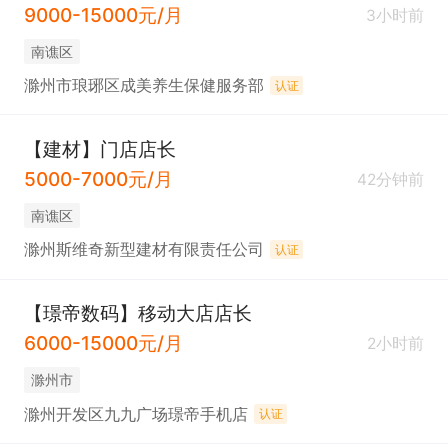
9000-15000元/月
3小时前
南谯区
滁州市琅琊区成美养生保健服务部
认证
【建材】门店店长
5000-7000元/月
42分钟前
南谯区
滁州斯维奇新型建材有限责任公司
认证
【璟帝数码】移动大店店长
6000-15000元/月
2小时前
滁州市
滁州开发区九九广场璟帝手机店
认证