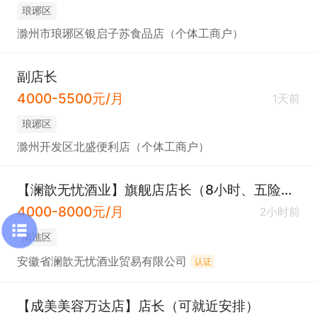
琅琊区
滁州市琅琊区银启子苏食品店（个体工商户）
副店长
4000-5500元/月
1天前
琅琊区
滁州开发区北盛便利店（个体工商户）
【澜歆无忧酒业】旗舰店店长（8小时、五险、新江玻璃全资子公司）
4000-8000元/月
2小时前
南谯区
安徽省澜歆无忧酒业贸易有限公司
认证
【成美美容万达店】店长（可就近安排）