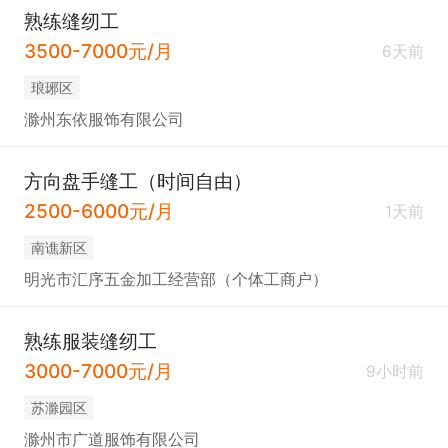
熟练缝纫工
3500-7000元/月
6天前
琅琊区
滁州东依服饰有限公司
方向盘手缝工（时间自由）
2500-6000元/月
1天前
南谯新区
明光市汇序五金加工经营部（个体工商户）
熟练服装缝纫工
3000-7000元/月
9小时前
苏滁园区
滁州市广道服饰有限公司