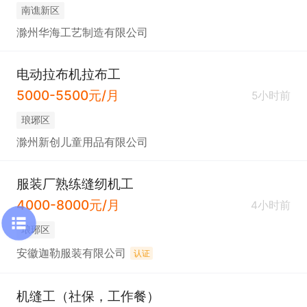
南谯新区
滁州华海工艺制造有限公司
电动拉布机拉布工
5000-5500元/月
5小时前
琅琊区
滁州新创儿童用品有限公司
服装厂熟练缝纫机工
4000-8000元/月
4小时前
琅琊区
安徽迦勒服装有限公司
认证
机缝工（社保，工作餐）