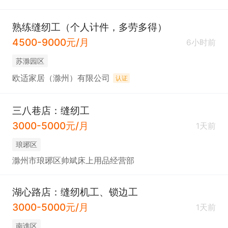
熟练缝纫工（个人计件，多劳多得）
4500-9000元/月
6小时前
苏滁园区
欧适家居（滁州）有限公司
认证
三八巷店：缝纫工
3000-5000元/月
1天前
琅琊区
滁州市琅琊区帅斌床上用品经营部
湖心路店：缝纫机工、锁边工
3000-5000元/月
1天前
南谯区