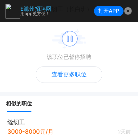
缝纫工（长白班）
E滁州招聘网
打开APP
用app更方便！
该职位已暂停招聘
查看更多职位
相似的职位
缝纫工
3000-8000元/月
2天前