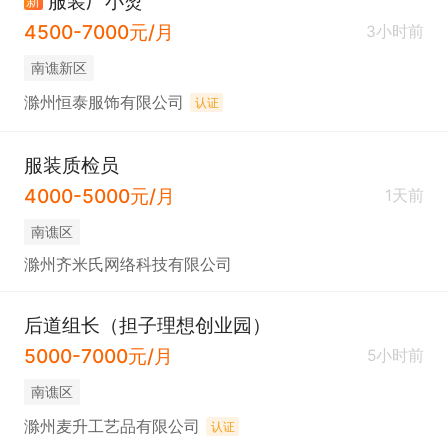
服装厂小烫
新
4500-7000元/月
3小时前
南谯新区
滁州恒泰服饰有限公司
认证
服装质检员
4000-5000元/月
1天前
南谯区
滁州齐米氏网络科技有限公司
后道组长（担子理想创业园）
5000-7000元/月
5小时前
南谯区
滁州麦升工艺品有限公司
认证