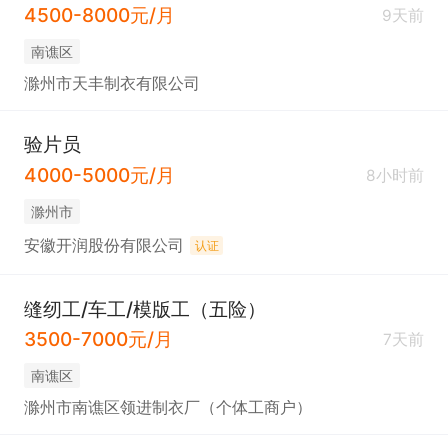
4500-8000元/月
9天前
南谯区
滁州市天丰制衣有限公司
验片员
4000-5000元/月
8小时前
滁州市
安徽开润股份有限公司
认证
缝纫工/车工/模版工（五险）
3500-7000元/月
7天前
南谯区
滁州市南谯区领进制衣厂（个体工商户）