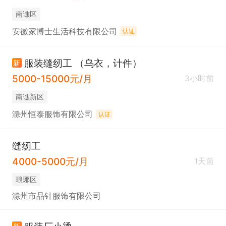
南谯区
安徽家博士生活科技有限公司
认证
服装缝纫工 （乌衣，计件）
新
5000-15000元/月
3小时前
南谯新区
滁州恒泰服饰有限公司
认证
缝纫工
4000-5000元/月
1天前
琅琊区
滁州市品针服饰有限公司