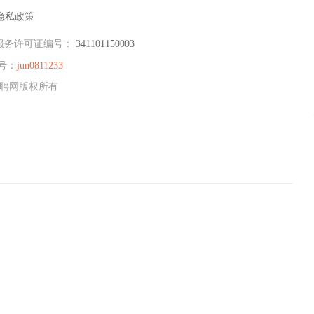
隐私政策
服务许可证编号：
341101150003
号：
jun0811233
州招聘网版权所有