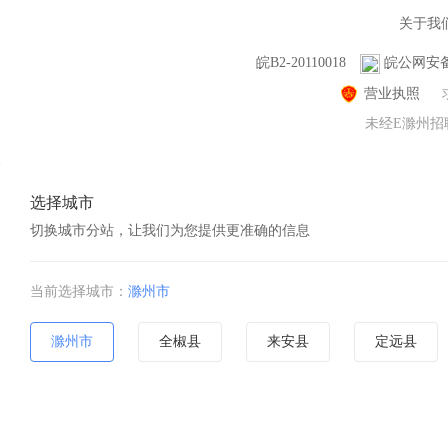
关于我
皖B2-20110018
皖公网安备 3
营业执照
未经E滁州招聘
选择城市
切换城市分站，让我们为您提供更准确的信息
当前选择城市：
滁州市
滁州市
全椒县
来安县
定远县