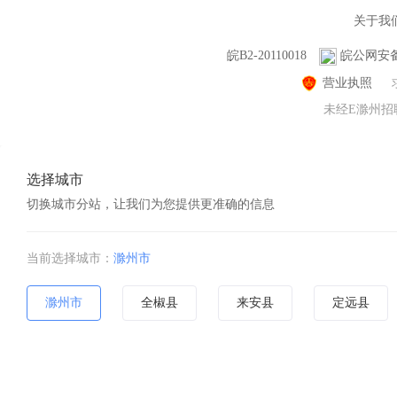
关于我
皖B2-20110018
皖公网安备 3
营业执照
未经E滁州招聘
选择城市
切换城市分站，让我们为您提供更准确的信息
当前选择城市：
滁州市
滁州市
全椒县
来安县
定远县