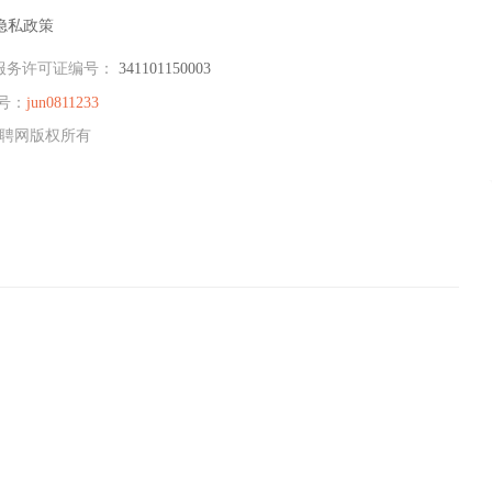
隐私政策
服务许可证编号：
341101150003
号：
jun0811233
州招聘网版权所有