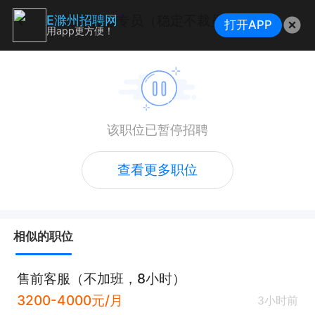
法务客服专员（稳定不裁员-无销售-接受无经验 ）
E滁州招聘网
打开APP
用app更方便！
该职位已暂停招聘
查看更多职位
相似的职位
售前客服（不加班，8小时）
3200-4000元/月
3小时前