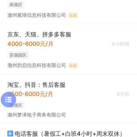
南谯区
滁州紫琅信息科技有限公司
认证
京东、天猫、拼多多客服
4000-6000元/月
6小时前
苏滁园区
滁州韵启信息科技有限公司
认证
淘宝、抖音：售后客服
3500-6000元/月
6天前
南谯区
滁州梦泽电子商务有限公司
电话客服（暑假工+白班4小时+周末双休）
兼