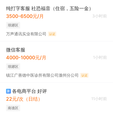
纯打字客服 社恐福音（住宿，五险一金）
3500-6500元/月
3小时前
琅琊区
万声通讯实业有限公司
认证
微信客服
4000-10000元/月
1小时前
琅琊区
镇江广善德中医诊所有限公司滁州分公司
认证
各电商平台 好评
兼
22元/次（日结）
11小时前
南谯区