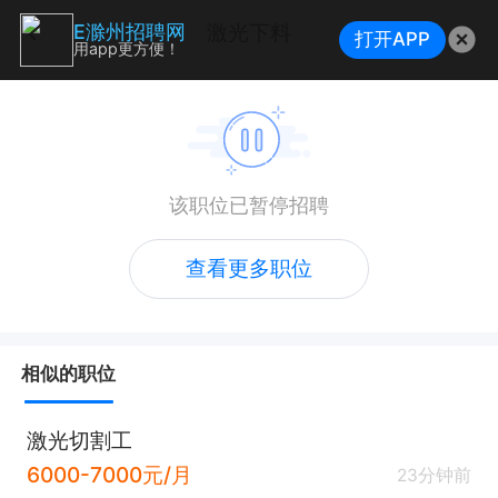
激光下料
E滁州招聘网
打开APP
用app更方便！
该职位已暂停招聘
查看更多职位
相似的职位
激光切割工
6000-7000元/月
23分钟前