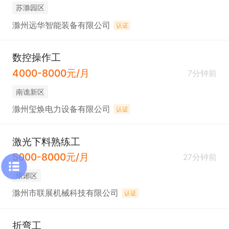
苏滁园区
滁州远华智能装备有限公司
认证
数控操作工
4000-8000元/月
7分钟前
南谯新区
滁州玺焕电力设备有限公司
认证
激光下料熟练工
5000-8000元/月
27分钟前
琅琊区
滁州市联展机械科技有限公司
认证
折弯工