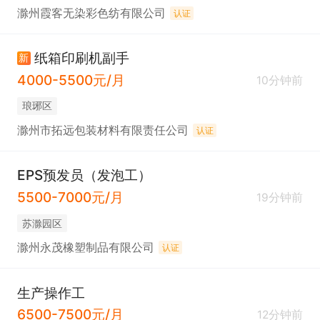
滁州霞客无染彩色纺有限公司
认证
纸箱印刷机副手
新
4000-5500元/月
10分钟前
琅琊区
滁州市拓远包装材料有限责任公司
认证
EPS预发员（发泡工）
5500-7000元/月
19分钟前
苏滁园区
滁州永茂橡塑制品有限公司
认证
生产操作工
6500-7500元/月
12分钟前