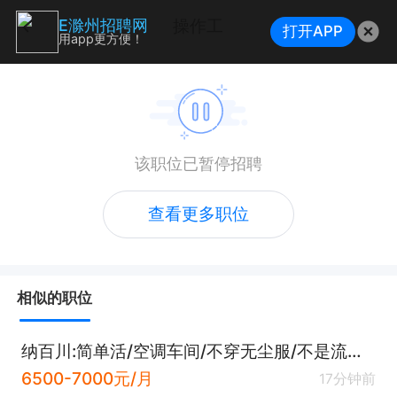
操作工
E滁州招聘网
打开APP
用app更方便！
该职位已暂停招聘
查看更多职位
相似的职位
纳百川:简单活/空调车间/不穿无尘服/不是流水线/操作工/普工
6500-7000元/月
17分钟前