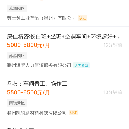
苏滁园区
劳士领工业产品（滁州）有限公司
认证
康佳精密:长白班+坐班+空调车间+环境超好+免费3餐/操作工/普工
5000-5800元/月
16分钟前
苏滁园区
滁州泽贤人力资源服务有限公司
人力资源
乌衣：车间普工、操作工
5500-6500元/月
10分钟前
南谯新区
滁州凯纳新材料科技有限公司
认证