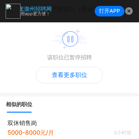
知识产权顾问（双休）
E滁州招聘网
打开APP
用app更方便！
该职位已暂停招聘
查看更多职位
相似的职位
双休销售岗
5000-8000元/月
3小时前