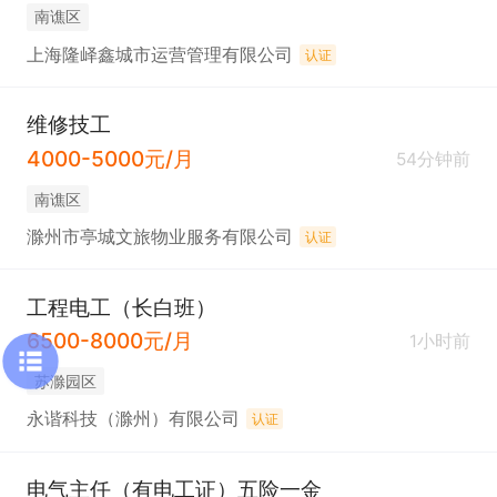
南谯区
上海隆峄鑫城市运营管理有限公司
认证
维修技工
4000-5000元/月
54分钟前
南谯区
滁州市亭城文旅物业服务有限公司
认证
工程电工（长白班）
6500-8000元/月
1小时前
苏滁园区
永谐科技（滁州）有限公司
认证
电气主任（有电工证）五险一金