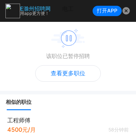
电工
E滁州招聘网
打开APP
用app更方便！
该职位已暂停招聘
查看更多职位
相似的职位
工程师傅
4500元/月
58分钟前