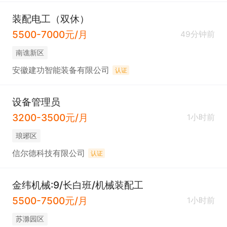
装配电工（双休）
5500-7000元/月
49分钟前
南谯新区
安徽建功智能装备有限公司
认证
设备管理员
3200-3500元/月
1小时前
琅琊区
信尔德科技有限公司
认证
金纬机械:9/长白班/机械装配工
5500-7500元/月
1小时前
苏滁园区