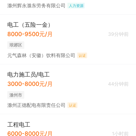
滁州辉永滁东劳务有限公司
人力资源
电工（五险一金）
8000-9500元/月
39分钟前
琅琊区
元气森林（安徽）饮料有限公司
认证
电力施工员/电工
3000-8000元/月
44分钟前
滁州市
滁州正德配电有限责任公司
认证
工程电工
6000-8000元/月
1小时前