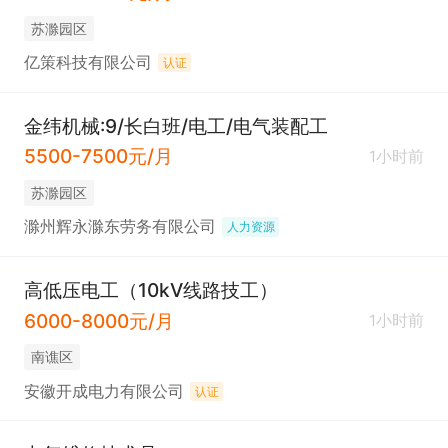
苏滁园区
亿策科技有限公司
认证
金纬机械:9/长白班/电工/电气装配工
5500-7500元/月
1小时前
苏滁园区
滁州辉永滁东劳务有限公司
人力资源
高低压电工（10kV线路技工）
6000-8000元/月
1小时前
南谯区
安徽开成电力有限公司
认证