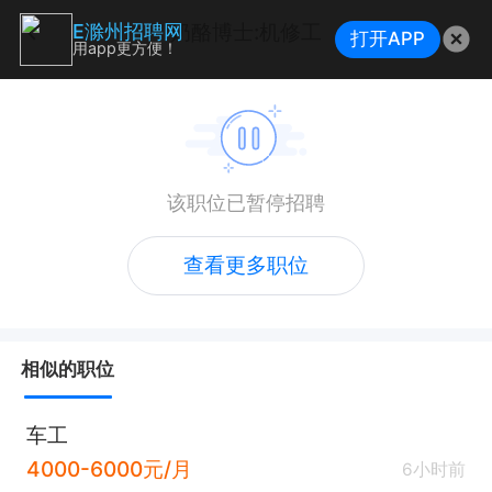
奶酪博士:机修工
E滁州招聘网
打开APP
用app更方便！
该职位已暂停招聘
查看更多职位
相似的职位
车工
4000-6000元/月
6小时前