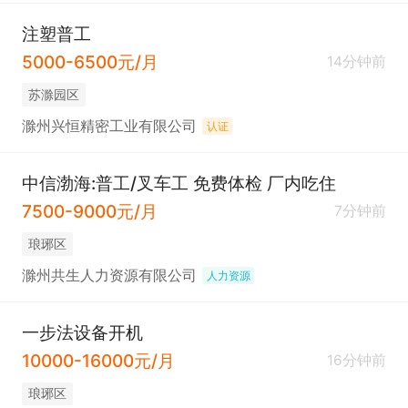
注塑普工
5000-6500元/月
14分钟前
苏滁园区
滁州兴恒精密工业有限公司
认证
中信渤海:普工/叉车工 免费体检 厂内吃住
7500-9000元/月
7分钟前
琅琊区
滁州共生人力资源有限公司
人力资源
一步法设备开机
10000-16000元/月
16分钟前
琅琊区