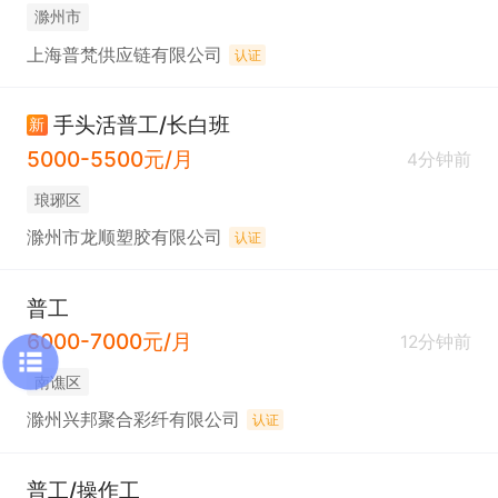
滁州市
上海普梵供应链有限公司
认证
手头活普工/长白班
新
5000-5500元/月
4分钟前
琅琊区
滁州市龙顺塑胶有限公司
认证
普工
6000-7000元/月
12分钟前
南谯区
滁州兴邦聚合彩纤有限公司
认证
普工/操作工