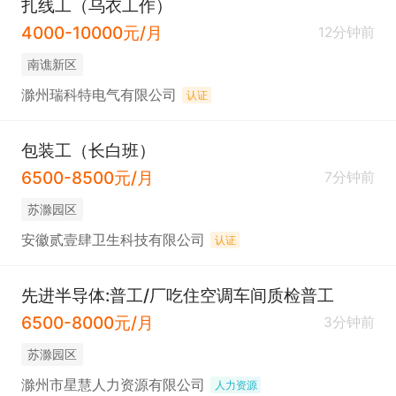
扎线工（乌衣工作）
4000-10000元/月
12分钟前
南谯新区
滁州瑞科特电气有限公司
认证
包装工（长白班）
6500-8500元/月
7分钟前
苏滁园区
安徽贰壹肆卫生科技有限公司
认证
先进半导体:普工/厂吃住空调车间质检普工
6500-8000元/月
3分钟前
苏滁园区
滁州市星慧人力资源有限公司
人力资源