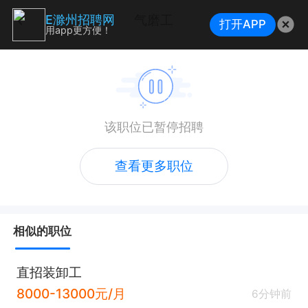
气磨工
E滁州招聘网
打开APP
用app更方便！
该职位已暂停招聘
查看更多职位
相似的职位
直招装卸工
8000-13000元/月
6分钟前