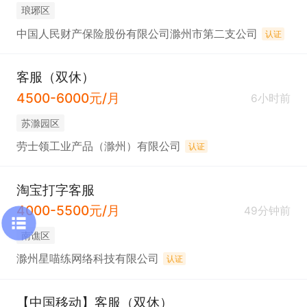
琅琊区
中国人民财产保险股份有限公司滁州市第二支公司
认证
客服（双休）
4500-6000元/月
6小时前
苏滁园区
劳士领工业产品（滁州）有限公司
认证
淘宝打字客服
4000-5500元/月
49分钟前
南谯区
滁州星喵练网络科技有限公司
认证
【中国移动】客服（双休）