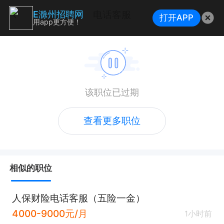
电话客服
E滁州招聘网
打开APP
用app更方便！
该职位已过期
查看更多职位
相似的职位
人保财险电话客服（五险一金）
4000-9000元/月
1小时前