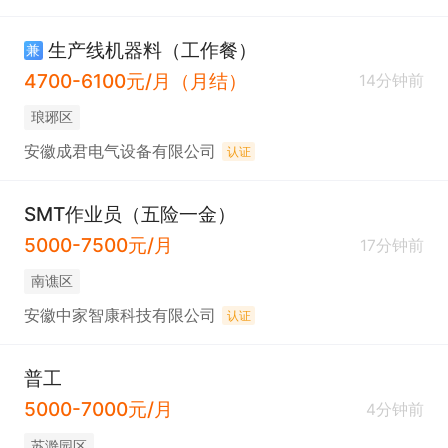
生产线机器料（工作餐）
兼
4700-6100元/月（月结）
14分钟前
琅琊区
安徽成君电气设备有限公司
认证
SMT作业员（五险一金）
5000-7500元/月
17分钟前
南谯区
安徽中家智康科技有限公司
认证
普工
5000-7000元/月
4分钟前
苏滁园区