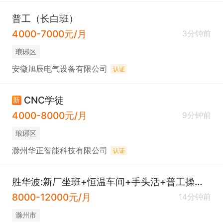
普工（长白班）
4000-7000元/月
3分钟前
琅琊区
安徽旭辰电气设备有限公司
认证
CNC学徒
新
4000-8000元/月
9分钟前
琅琊区
滁州华正智能科技有限公司
认证
胜华波:新厂坐班+恒温车间+手头活+普工操作工
8000-12000元/月
14分钟前
滁州市