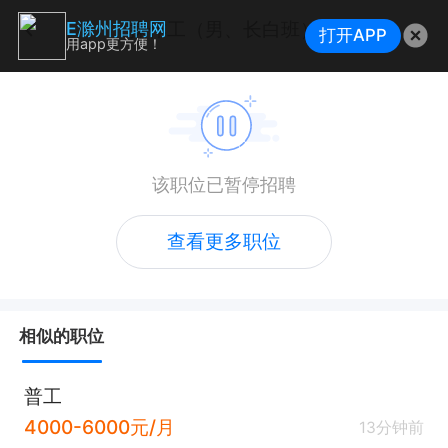
操作工（男、长白班）
E滁州招聘网
打开APP
用app更方便！
该职位已暂停招聘
查看更多职位
相似的职位
普工
4000-6000元/月
13分钟前