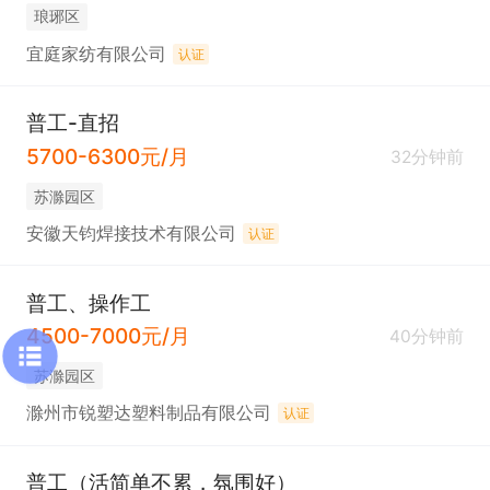
琅琊区
宜庭家纺有限公司
认证
普工-直招
5700-6300元/月
32分钟前
苏滁园区
安徽天钧焊接技术有限公司
认证
普工、操作工
4500-7000元/月
40分钟前
苏滁园区
滁州市锐塑达塑料制品有限公司
认证
普工（活简单不累，氛围好）