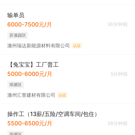
输单员
6000-7500元/月
36分钟前
苏滁园区
滁州瑞达新能源材料有限公司
认证
【兔宝宝】工厂普工
5000-6000元/月
5分钟前
琅琊区
滁州汇誉建材有限公司
认证
操作工（13薪/五险/空调车间/包住）
5500-6500元/月
38分钟前
琅琊区