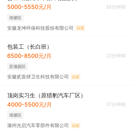
5000-5550元/月
38分钟前
琅琊区
安徽龙坤环保科技股份有限公司
认证
包装工（长白班）
6500-8500元/月
22分钟前
苏滁园区
安徽贰壹肆卫生科技有限公司
认证
顶岗实习生（原猎豹汽车厂区）
4000-5500元/月
37分钟前
琅琊区
滁州光启汽车零部件有限公司
认证