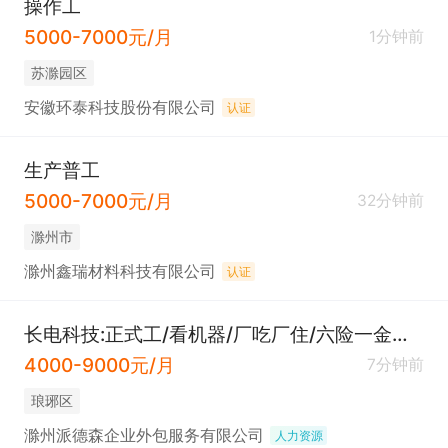
操作工
5000-7000元/月
1分钟前
苏滁园区
安徽环泰科技股份有限公司
认证
生产普工
5000-7000元/月
32分钟前
滁州市
滁州鑫瑞材料科技有限公司
认证
长电科技:正式工/看机器/厂吃厂住/六险一金！接受实习生
4000-9000元/月
7分钟前
琅琊区
滁州派德森企业外包服务有限公司
人力资源