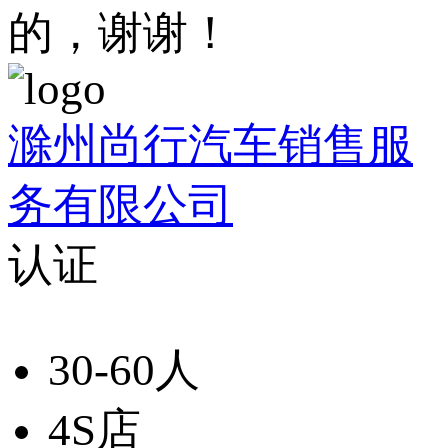
的，谢谢！
滁州尚行汽车销售服
务有限公司
认证
30-60人
4S店