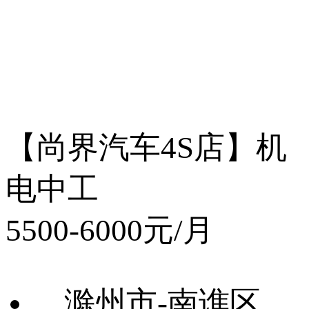
【尚界汽车4S店】机
电中工
5500-6000元/月
滁州市-南谯区