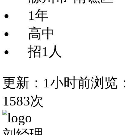
1年
高中
招1人
更新：1小时前
浏览：
1583次
刘经理