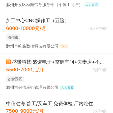
滁州开发区秋阳劳务服务部（个体工商户）
人力资源
加工中心CNC操作工（五险）
6000-10000元/月
20分钟前
滁州市
滁州市屹鑫数控科技有限公司
认证
盛诺科技:盛诺电子+空调车间+夫妻房+不穿无尘服
新
5500-7000元/月
8分钟前
苏滁园区
滁州吉兴供应链管理有限公司
人力资源
中信渤海:普工/叉车工 免费体检 厂内吃住
7500-9000元/月
3分钟前