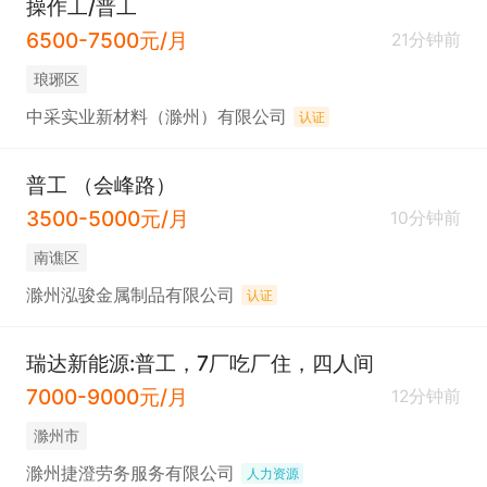
操作工/普工
6500-7500元/月
21分钟前
琅琊区
中采实业新材料（滁州）有限公司
认证
普工 （会峰路）
3500-5000元/月
10分钟前
南谯区
滁州泓骏金属制品有限公司
认证
瑞达新能源:普工，7厂吃厂住，四人间
7000-9000元/月
12分钟前
滁州市
滁州捷澄劳务服务有限公司
人力资源