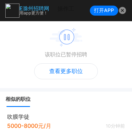
操作工
E滁州招聘网
打开APP
用app更方便！
该职位已暂停招聘
查看更多职位
相似的职位
吹膜学徒
5000-8000元/月
10分钟前