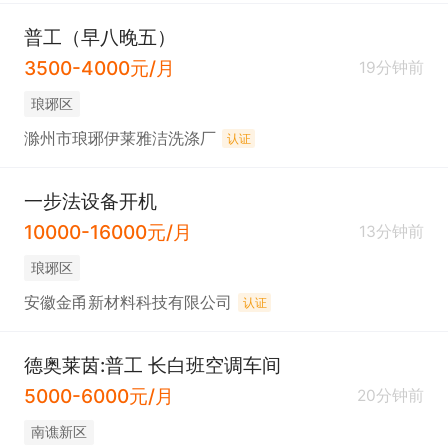
普工（早八晚五）
3500-4000元/月
19分钟前
琅琊区
滁州市琅琊伊莱雅洁洗涤厂
认证
一步法设备开机
10000-16000元/月
13分钟前
琅琊区
安徽金甬新材料科技有限公司
认证
德奥莱茵:普工 长白班空调车间
5000-6000元/月
20分钟前
南谯新区