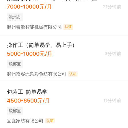
7000-10000元/月
21分钟前
滁州市
滁州泰源智能机械有限公司
认证
操作工（简单易学、易上手）
5000-10000元/月
3分钟前
琅琊区
滁州霞客无染彩色纺有限公司
认证
包装工-简单易学
4500-6500元/月
11分钟前
琅琊区
宜庭家纺有限公司
认证