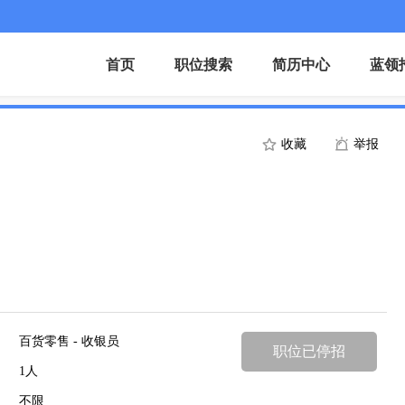
首页
职位搜索
简历中心
蓝领
收藏
举报
百货零售 - 收银员
职位已停招
1人
不限