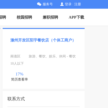
服务号
登录
|
注册
招聘
校园招聘
兼职招聘
APP下载
滁州开发区阳宇餐饮店（个体工商户）
南谯区
旅游、餐饮、娱乐、休闲 - 餐饮
10人以下
17%
简历查看率
联系方式