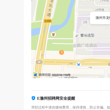
滁州市龙
E滁州招聘网安全提醒
求职过程中请勿缴纳费用，保持谨慎，防止诈骗。