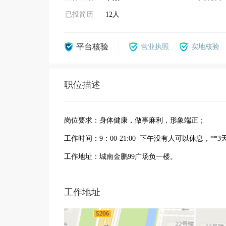
已投简历
12人
平台核验
营业执照
实地核验
职位描述
岗位要求：身体健康，做事麻利，形象端正；
工作时间：9：00-21:00 下午没有人可以休息，**
工作地址：城南金鹏99广场负一楼。
工作地址