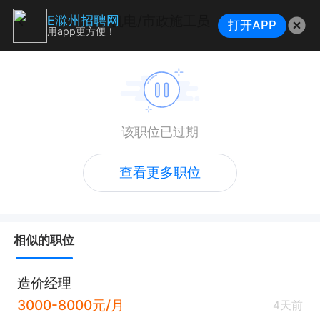
机电/市政施工员
E滁州招聘网
打开APP
用app更方便！
该职位已过期
查看更多职位
相似的职位
造价经理
3000-8000元/月
4天前