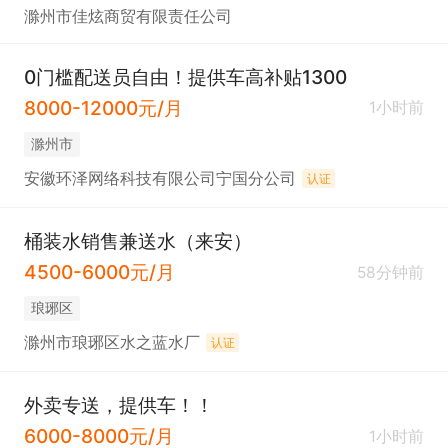
滁州市佳炫商贸有限责任公司
0门槛配送员自由！提供车高补贴1300
8000-12000元/月
1小时前
滁州市
安徽环泽网络科技有限公司宁国分公司
认证
桶装水销售兼送水（来安）
4500-6000元/月
58分钟前
琅琊区
滁州市琅琊区水之蓝水厂
认证
外卖专送，提供车！！
6000-8000元/月
1小时前