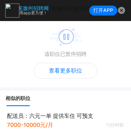
缺钱就干跑腿日结配车可以**
E滁州招聘网
打开APP
用app更方便！
该职位已暂停招聘
查看更多职位
相似的职位
配送员：六元一单 提供车住 可预支
7000-10000元/月
11分钟前