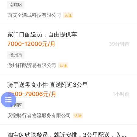
南谯区
西安全满成科技有限公司
认证
家门口配送员，自由提供车
7000-12000元/月
39分钟前
滁州市
滁州轩酩贸易有限公司
认证
骑手送零食小件 直送附近3公里
6500-79006元/月
1小时前
琅琊区
安徽骑行者物流服务有限公司
认证
淘宝闪购送餐员，就近安排，3公里配送，入职有1100奖励