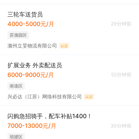
三轮车送货员
4000-5000元/月
29分钟前
苏滁园区
滁州立旻物流有限公司
认证
扩展业务 外卖配送员
6000-9000元/月
52分钟前
南谯区
兴必达（江苏）网络科技有限公司
认证
闪购急招骑手，配车补贴1400！
7000-13000元/月
30分钟前
琅琊区