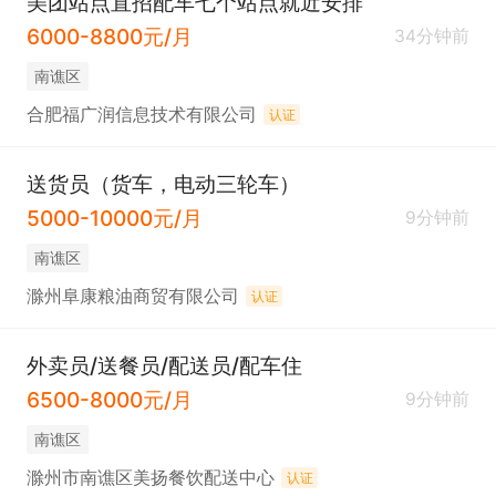
美团站点直招配车七个站点就近安排
6000-8800元/月
34分钟前
南谯区
合肥福广润信息技术有限公司
认证
送货员（货车，电动三轮车）
5000-10000元/月
9分钟前
南谯区
滁州阜康粮油商贸有限公司
认证
外卖员/送餐员/配送员/配车住
6500-8000元/月
9分钟前
南谯区
滁州市南谯区美扬餐饮配送中心
认证